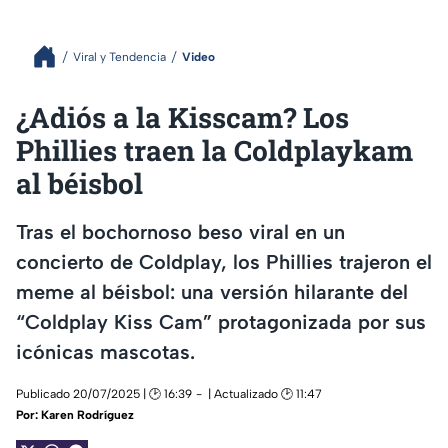
Viral y Tendencia
Video
¿Adiós a la Kisscam? Los
Phillies traen la Coldplaykam
al béisbol
Tras el bochornoso beso viral en un
concierto de Coldplay, los Phillies trajeron el
meme al béisbol: una versión hilarante del
“Coldplay Kiss Cam” protagonizada por sus
icónicas mascotas.
Publicado 20/07/2025 | 🕑 16:39
| Actualizado 🕑 11:47
Por:
Karen Rodríguez