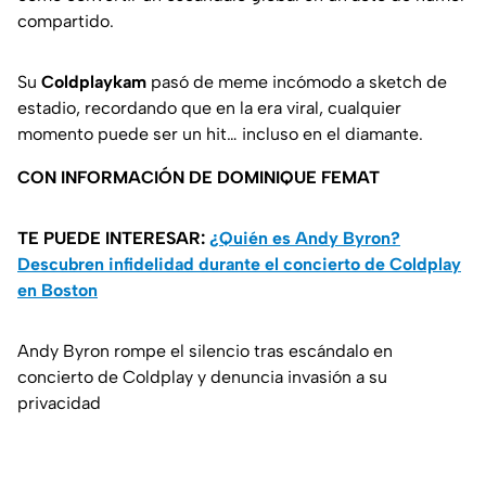
compartido.
Su
Coldplaykam
pasó de meme incómodo a sketch de
estadio, recordando que en la era viral, cualquier
momento puede ser un hit… incluso en el diamante.
CON INFORMACIÓN DE DOMINIQUE FEMAT
TE PUEDE INTERESAR:
¿Quién es Andy Byron?
Descubren infidelidad durante el concierto de Coldplay
en Boston
Andy Byron rompe el silencio tras escándalo en
concierto de Coldplay y denuncia invasión a su
privacidad