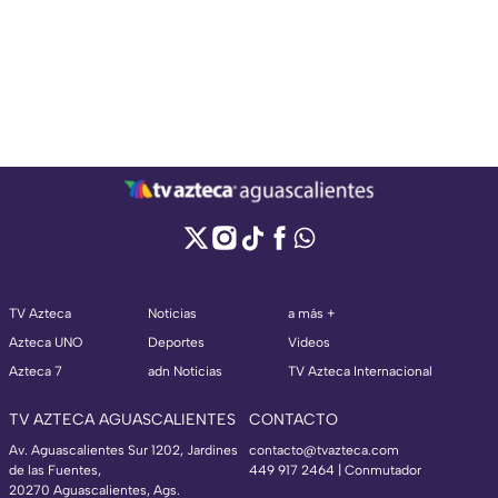
TV Azteca
Noticias
a más +
Azteca UNO
Deportes
Videos
Azteca 7
adn Noticias
TV Azteca Internacional
TV AZTECA AGUASCALIENTES
CONTACTO
Av. Aguascalientes Sur 1202, Jardines
contacto@tvazteca.com
de las Fuentes,
449 917 2464 | Conmutador
20270 Aguascalientes, Ags.