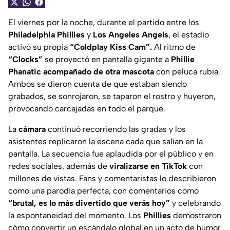
El viernes por la noche, durante el partido entre los
Philadelphia Phillies
y
Los Angeles Angels
, el estadio
activó su propia
“Coldplay Kiss Cam”.
Al ritmo de
“Clocks”
se proyectó en pantalla gigante a
Phillie
Phanatic acompañado de otra mascota
con peluca rubia.
Ambos se dieron cuenta de que estaban siendo
grabados, se sonrojaron, se taparon el rostro y huyeron,
provocando carcajadas en todo el parque.
La
cámara
continuó recorriendo las gradas y los
asistentes replicaron la escena cada que salían en la
pantalla. La secuencia fue aplaudida por el público y en
redes sociales, además de
viralizarse en TikTok
con
millones de vistas. Fans y comentaristas lo describieron
como una parodia perfecta, con comentarios como
“brutal, es lo más divertido que verás hoy”
y celebrando
la espontaneidad del momento. Los
Phillies
demostraron
cómo convertir un escándalo global en un acto de humor