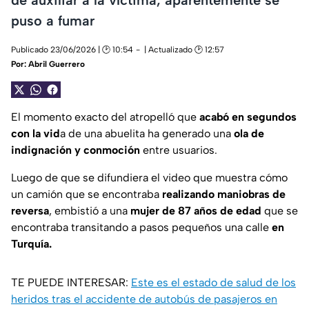
puso a fumar
Publicado 23/06/2026 | 🕑 10:54
| Actualizado 🕑 12:57
Por:
Abril Guerrero
El momento exacto del atropelló que
acabó en segundos
con la vid
a de una abuelita ha generado una
ola de
indignación y conmoción
entre usuarios.
Luego de que se difundiera el video que muestra cómo
un camión que se encontraba
realizando maniobras de
reversa
, embistió a una
mujer de 87 años de edad
que se
encontraba transitando a pasos pequeños una calle
en
Turquía.
TE PUEDE INTERESAR:
Este es el estado de salud de los
heridos tras el accidente de autobús de pasajeros en