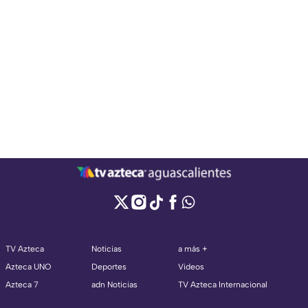
TV Azteca
Noticias
a más +
Azteca UNO
Deportes
Videos
Azteca 7
adn Noticias
TV Azteca Internacional