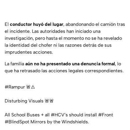
El
conductor huyó del lugar
, abandonando el camión tras
el incidente. Las autoridades han iniciado una
investigación, pero hasta el momento no se ha revelado
la identidad del chofer ni las razones detrás de sus
imprudentes acciones.
La familia
aún no ha presentado una denuncia formal
, lo
que ha retrasado las acciones legales correspondientes.
#Rampur
🚨⚠️
Disturbing Visuals 🚨🚨
All School Buses + all
#HCV
’s should install
#Front
#BlindSpot
Mirrors by the Windshields.