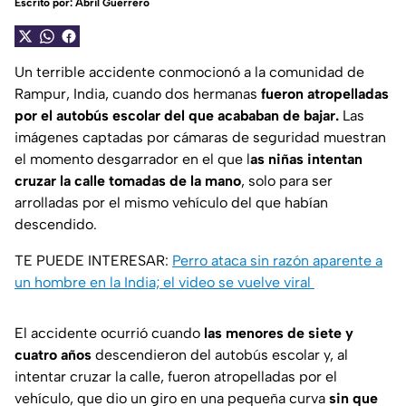
Escrito por:
Abril Guerrero
Un terrible accidente conmocionó a la comunidad de
Rampur, India, cuando dos hermanas
fueron atropelladas
por el autobús escolar del que acababan de bajar.
Las
imágenes captadas por cámaras de seguridad muestran
el momento desgarrador en el que l
as niñas intentan
cruzar la calle tomadas de la mano
, solo para ser
arrolladas por el mismo vehículo del que habían
descendido.
TE PUEDE INTERESAR:
Perro ataca sin razón aparente a
un hombre en la India; el video se vuelve viral
El accidente ocurrió cuando
las menores de siete y
cuatro años
descendieron del autobús escolar y, al
intentar cruzar la calle, fueron atropelladas por el
vehículo, que dio un giro en una pequeña curva
sin que