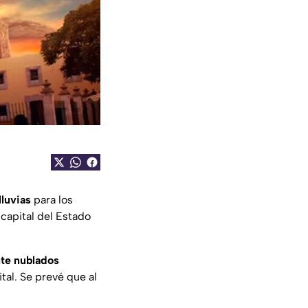
luvias
para los
 capital del Estado
nte nublados
tal. Se prevé que al