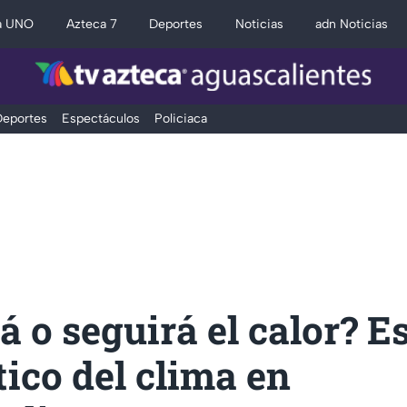
a UNO
Azteca 7
Deportes
Noticias
adn Noticias
eportes
Espectáculos
Policiaca
á o seguirá el calor? Es
ico del clima en