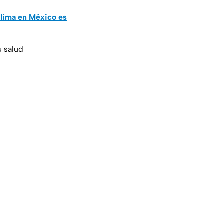
clima en México es
u salud