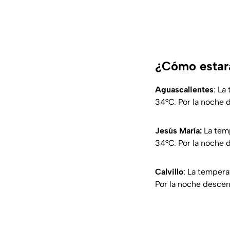
¿Cómo estará
Aguascalientes
: La
34°C. Por la noche 
Jesús María:
La temp
34°C. Por la noche 
Calvillo
: La temper
Por la noche descen