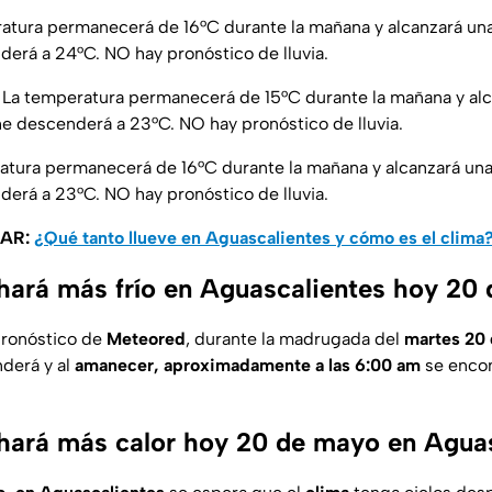
ratura permanecerá de 16°C durante la mañana y alcanzará u
derá a 24°C. NO hay pronóstico de lluvia.
La temperatura permanecerá de 15°C durante la mañana y al
he descenderá a 23°C. NO hay pronóstico de lluvia.
ratura permanecerá de 16°C durante la mañana y alcanzará un
derá a 23°C. NO hay pronóstico de lluvia.
SAR:
¿Qué tanto llueve en Aguascalientes y cómo es el clima
hará más frío en Aguascalientes hoy 20
pronóstico de
Meteored
, durante la madrugada del
martes 20
derá y al
amanecer, aproximadamente a las 6:00 am
se encon
hará más calor hoy 20 de mayo en Agua