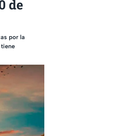
0 de
as por la
 tiene