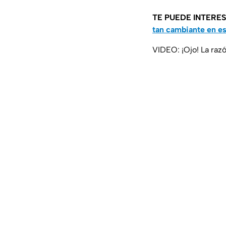
TE PUEDE INTERE
tan cambiante en e
VIDEO: ¡Ojo! La razó