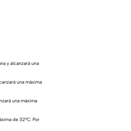
na y alcanzará una
lcanzará una máxima
anzará una máxima
áxima de 32°C. Por