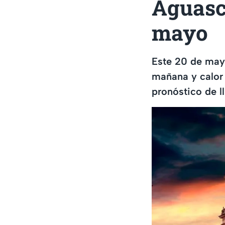
Aguasc
mayo
Este 20 de may
mañana y calor 
pronóstico de l