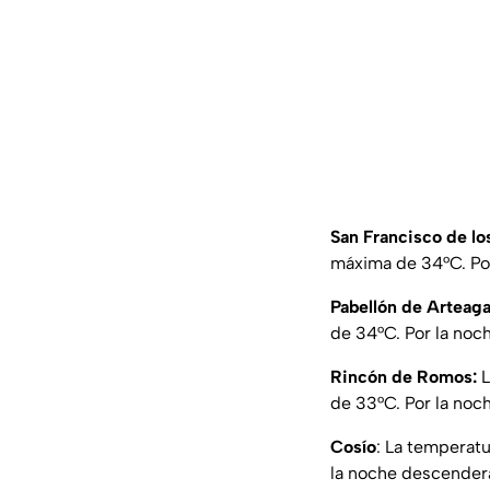
San Francisco de l
máxima de 34°C. Por
Pabellón de Arteag
de 34°C. Por la noc
Rincón de Romos:
L
de 33°C. Por la noc
Cosío
: La temperat
la noche descenderá