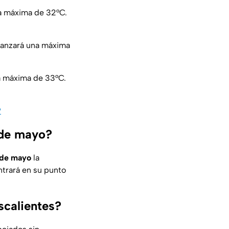
na máxima de 32°C.
canzará una máxima
a máxima de 33°C.
?
 de mayo?
 de mayo
la
trará en su punto
scalientes?