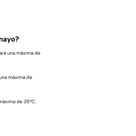
 mayo?
zará una máxima de
 una máxima de
 máxima de 35°C.