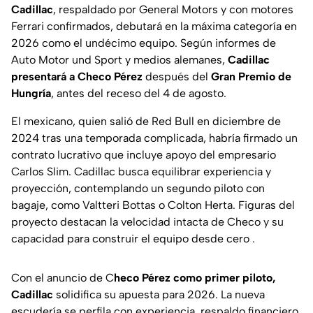
Cadillac
, respaldado por General Motors y con motores
Ferrari confirmados, debutará en la máxima categoría en
2026 como el undécimo equipo. Según informes de
Auto Motor und Sport y medios alemanes,
Cadillac
presentará a
Checo Pérez
después del
Gran Premio de
Hungría
, antes del receso del 4 de agosto.
El mexicano, quien salió de Red Bull en diciembre de
2024 tras una temporada complicada, habría firmado un
contrato lucrativo que incluye apoyo del empresario
Carlos Slim. Cadillac busca equilibrar experiencia y
proyección, contemplando un segundo piloto con
bagaje, como Valtteri Bottas o Colton Herta. Figuras del
proyecto destacan la velocidad intacta de Checo y su
capacidad para construir el equipo desde cero .
Con el anuncio de C
heco Pérez como primer piloto,
Cadillac
solidifica su apuesta para 2026. La nueva
escudería se perfila con experiencia, respaldo financiero