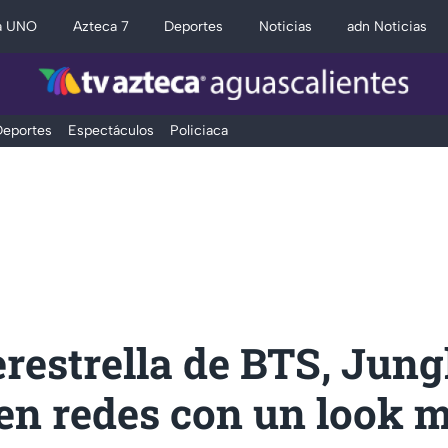
a UNO
Azteca 7
Deportes
Noticias
adn Noticias
eportes
Espectáculos
Policiaca
restrella de BTS, Jun
en redes con un look 