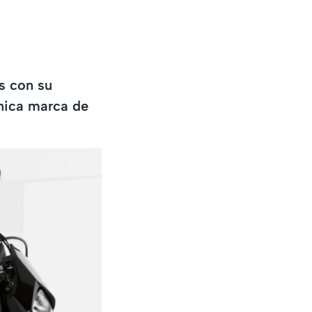
s con su
ónica marca de