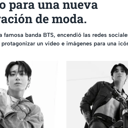
do para una nueva
ración de moda.
la famosa banda BTS, encendió las redes sociale
l protagonizar un video e imágenes para una ic