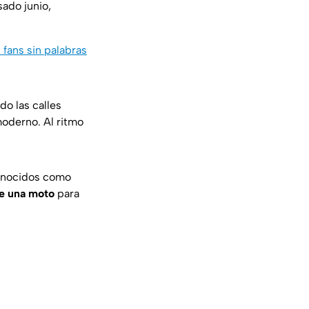
sado junio,
fans sin palabras
o las calles
oderno. Al ritmo
conocidos como
re una moto
para