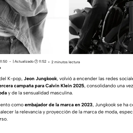
11:50
| Actualizado 🕑 11:52
2 minutos lectura
o
 del K-pop,
Jeon Jungkook
, volvió a encender las redes sociale
ercera campaña para Calvin Klein 2025
, consolidando una ve
oda
y de la sensualidad masculina.
iento como
embajador de la marca en 2023
, Jungkook se ha c
rtalecer la relevancia y proyección de la marca de moda, espe
rso.