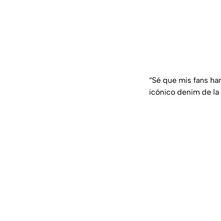
“Sé que mis fans han
icónico denim de la 