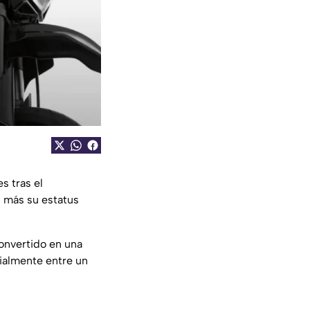
s tras el
z más su estatus
onvertido en una
cialmente entre un