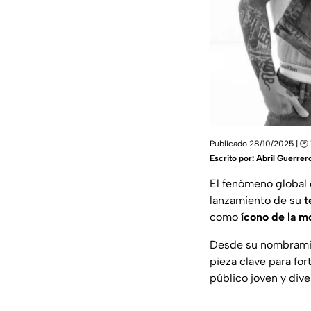
Publicado 28/10/2025 | 🕑 
Escrito por:
Abril Guerrer
El fenómeno global
lanzamiento de su
t
como
ícono de la m
Desde su nombram
pieza clave para fo
público joven y dive