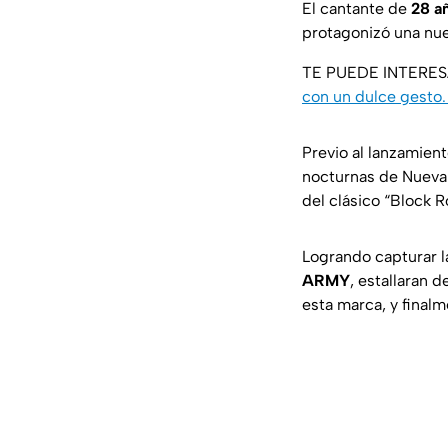
El cantante de
28 a
protagonizó una nu
TE PUEDE INTERE
con un dulce gesto
Previo al lanzamien
nocturnas de Nueva 
del clásico
“
Block R
Logrando capturar 
ARMY
, estallaran
esta marca, y finalm