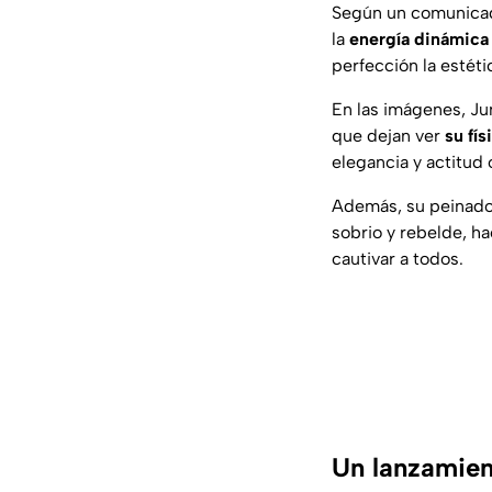
Según un comunicado
la
energía dinámica
perfección la estéti
En las imágenes, Ju
que dejan ver
su fís
elegancia y actitud 
Además, su peinado 
sobrio y rebelde, h
cautivar a todos.
Un lanzamien