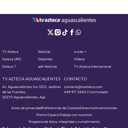
TV Azteca
Noticias
a más +
Azteca UNO
Deportes
Videos
Azteca 7
adn Noticias
TV Azteca Internacional
TV AZTECA AGUASCALIENTES
CONTACTO
Av. Aguascalientes Sur 1202, Jardines
contacto@tvazteca.com
de las Fuentes,
449 917 2464 | Conmutador
20270 Aguascalientes, Ags.
Aviso de privacidad
Preferencias de Cookies
Derechos
Inversionistas
Promo Espacio
Trabaja con nosotros
Programa de ética, integridad y cumplimiento