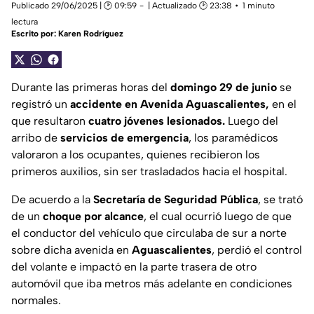
Publicado 29/06/2025 | 🕑 09:59
| Actualizado 🕑 23:38
1 minuto
lectura
Escrito por:
Karen Rodríguez
Durante las primeras horas del
domingo 29 de junio
se
registró un
accidente en Avenida Aguascalientes,
en el
que resultaron
cuatro jóvenes lesionados.
Luego del
arribo de
servicios de emergencia
, los paramédicos
valoraron a los ocupantes, quienes recibieron los
primeros auxilios, sin ser trasladados hacia el hospital.
De acuerdo a la
Secretaría de Seguridad Pública
, se trató
de un
choque por alcance
, el cual ocurrió luego de que
el conductor del vehículo que circulaba de sur a norte
sobre dicha avenida en
Aguascalientes
, perdió el control
del volante e impactó en la parte trasera de otro
automóvil que iba metros más adelante en condiciones
normales.