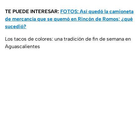
TE PUEDE INTERESAR:
FOTOS: Así quedó la camioneta
de mercancía que se quemó en Rincón de Romos; ¿qué
sucedió?
Los tacos de colores: una tradición de fin de semana en
Aguascalientes