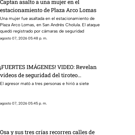
Captan asalto a una mujer en el
estacionamiento de Plaza Arco Lomas
Una mujer fue asaltada en el estacionamiento de
Plaza Arco Lomas, en San Andrés Cholula. El ataque
quedó registrado por cámaras de seguridad
agosto 07, 2026 05:48 p. m.
¡FUERTES IMÁGENES! VIDEO: Revelan
videos de seguridad del tiroteo
realizado en famosa cadena de
El agresor mató a tres personas e hirió a siete
hamburguesas en Estados Unidos
agosto 07, 2026 05:45 p. m.
Osa y sus tres crías recorren calles de