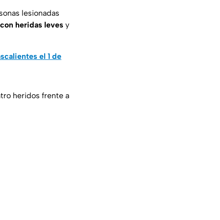
rsonas lesionadas
con heridas leves
y
scalientes el 1 de
tro heridos frente a