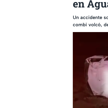
en Agu
Un accidente so
combi volcó, de