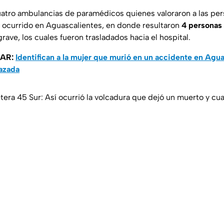
cuatro ambulancias de paramédicos quienes valoraron a las pe
ocurrido en Aguascalientes, en donde resultaron
4 personas 
ave, los cuales fueron trasladados hacia el hospital.
SAR:
Identifican a la mujer que murió en un accidente en Agua
razada
tera 45 Sur: Así ocurrió la volcadura que dejó un muerto y cua