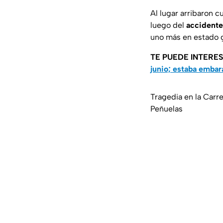
Al lugar arribaron 
luego del
accidente
uno más en estado gr
TE PUEDE INTERE
junio; estaba emba
Tragedia en la Carre
Peñuelas