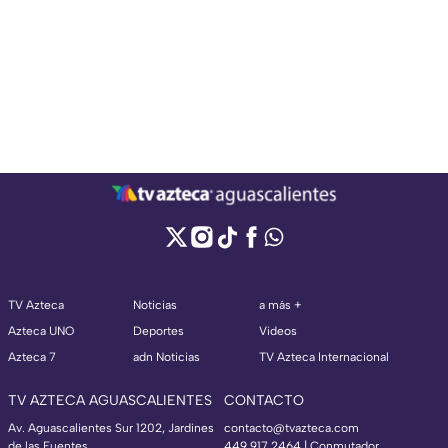
TV Azteca
Noticias
a más +
Azteca UNO
Deportes
Videos
Azteca 7
adn Noticias
TV Azteca Internacional
TV AZTECA AGUASCALIENTES
CONTACTO
Av. Aguascalientes Sur 1202, Jardines
contacto@tvazteca.com
de las Fuentes,
449 917 2464 | Conmutador