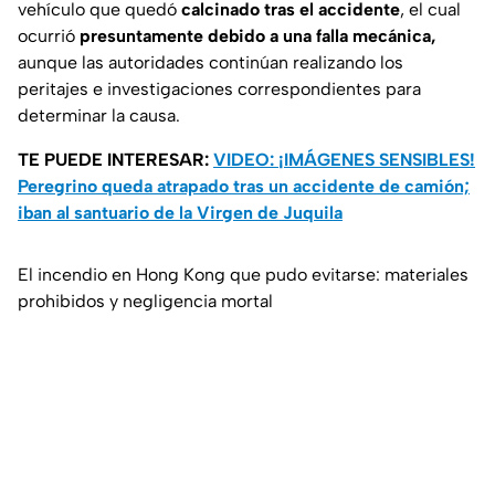
vehículo que quedó
calcinado tras el accidente
, el cual
ocurrió
presuntamente debido a una falla mecánica,
aunque las autoridades continúan realizando los
peritajes e investigaciones correspondientes para
determinar la causa.
TE PUEDE INTERESAR:
VIDEO: ¡IMÁGENES SENSIBLES!
Peregrino queda atrapado tras un accidente de camión;
iban al santuario de la Virgen de Juquila
El incendio en Hong Kong que pudo evitarse: materiales
prohibidos y negligencia mortal