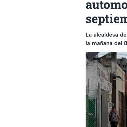
automo
septiem
La alcaldesa de
la mañana del 8