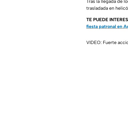
Tras la llegada de l
trasladada en helic
TE PUEDE INTERE
fiesta patronal en 
VIDEO: Fuerte accid