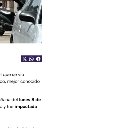
l que se vio
isco, mejor conocido
añana del
lunes 8 de
o y fue
impactada