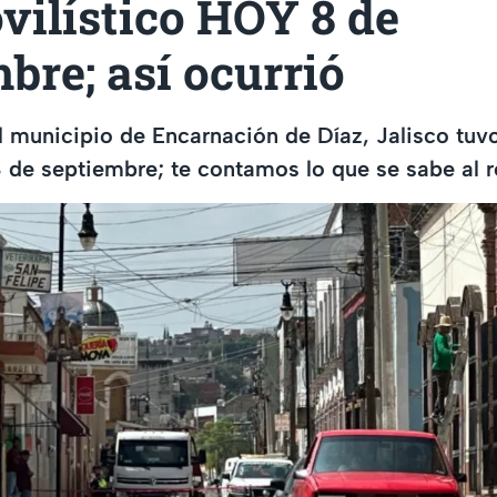
vilístico HOY 8 de
bre; así ocurrió
l municipio de Encarnación de Díaz, Jalisco tuv
 de septiembre; te contamos lo que se sabe al 