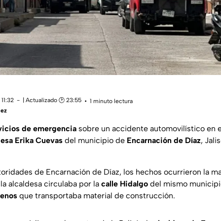
11:32
| Actualizado 🕑 23:55
1 minuto lectura
uez
vicios de emergencia
sobre un accidente automovilístico en e
desa Erika Cuevas
del municipio de
Encarnación de Díaz
, Jal
toridades de Encarnación de Díaz, los hechos ocurrieron la m
a alcaldesa circulaba por la
calle Hidalgo
del mismo municipi
renos
que transportaba material de construcción.