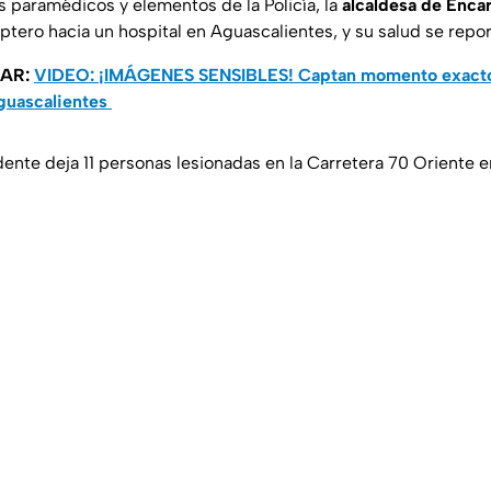
os paramédicos y elementos de la Policía, la
alcaldesa de Enca
óptero hacia un hospital en Aguascalientes, y su salud se repo
SAR:
VIDEO: ¡IMÁGENES SENSIBLES! Captan momento exacto d
Aguascalientes
ente deja 11 personas lesionadas en la Carretera 70 Oriente 