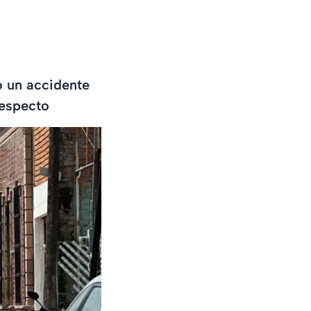
o un accidente
respecto