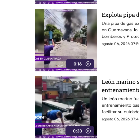
Explota pipa 
Una pipa de gas ex
en Cuernavaca, lo
bomberos y Protec
agosto 06, 2026 07:5
0:16
León marino 
entrenamient
Un león marino fu
entrenamiento bas
facilitar su cuidad
agosto 06, 2026 07:4
0:33