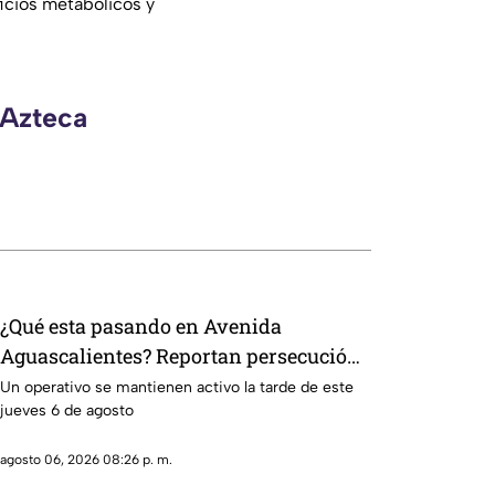
icios metabólicos y
 Azteca
¿Qué esta pasando en Avenida
Aguascalientes? Reportan persecución
y accidente vehicular
Un operativo se mantienen activo la tarde de este
jueves 6 de agosto
agosto 06, 2026 08:26 p. m.