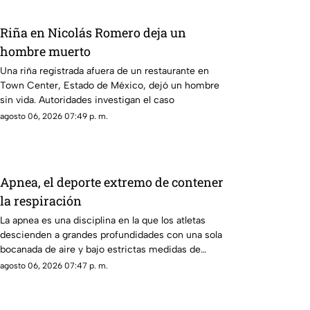
Riña en Nicolás Romero deja un
hombre muerto
Una riña registrada afuera de un restaurante en
Town Center, Estado de México, dejó un hombre
sin vida. Autoridades investigan el caso
agosto 06, 2026 07:49 p. m.
Apnea, el deporte extremo de contener
la respiración
La apnea es una disciplina en la que los atletas
descienden a grandes profundidades con una sola
bocanada de aire y bajo estrictas medidas de
seguridad
agosto 06, 2026 07:47 p. m.