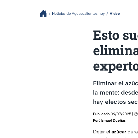
Noticias de Aguascalientes hoy
Video
Esto s
elimina
experto
Eliminar el azú
la mente: desd
hay efectos sec
Publicado 09/07/2025 | 🕑
Por:
Ismael Dueñas
Dejar el
azúcar
dura