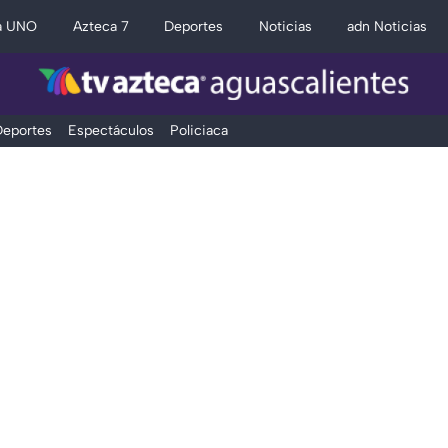
a UNO
Azteca 7
Deportes
Noticias
adn Noticias
eportes
Espectáculos
Policiaca