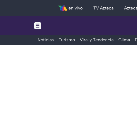
en vivo
TV Azteca
Aztec
Noticias
Turismo
Viral y Tendencia
Clima
D