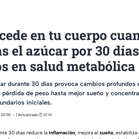
ucede en tu cuerpo cua
s el azúcar por 30 día
s en salud metabólica
car durante 30 días provoca cambios profundos 
e pérdida de peso hasta mejor sueño y concentr
undarios iniciales.
 20:55
| Actualizado 🕑 01:14
nte 30 días reduce la
inflamación
, mejora el
sueño
, estabiliz