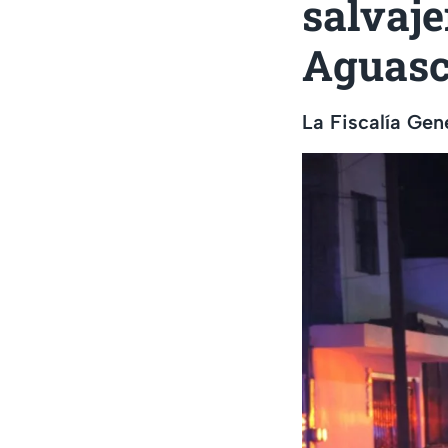
salvaje
Aguasca
La Fiscalía Gen