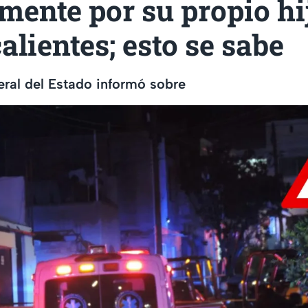
mente por su propio hi
lientes; esto se sabe
eral del Estado informó sobre