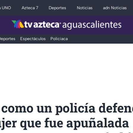
a UNO
Azteca 7
Deportes
Noticias
adn Noticias
eportes
Espectáculos
Policiaca
 como un policía defen
jer que fue apuñalada