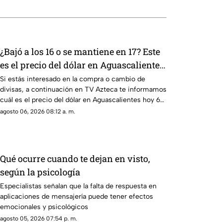
¿Bajó a los 16 o se mantiene en 17? Este
es el precio del dólar en Aguascalientes
hoy 6 de agosto de 2026
Si estás interesado en la compra o cambio de
divisas, a continuación en TV Azteca te informamos
cuál es el precio del dólar en Aguascalientes hoy 6
de agosto
agosto 06, 2026 08:12 a. m.
Qué ocurre cuando te dejan en visto,
según la psicología
Especialistas señalan que la falta de respuesta en
aplicaciones de mensajería puede tener efectos
emocionales y psicológicos
agosto 05, 2026 07:54 p. m.