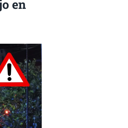
jo en