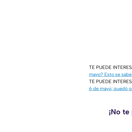
TE PUEDE INTERE
mayo? Esto se sabe
TE PUEDE INTERE
6 de mayo; quedó g
¡No te