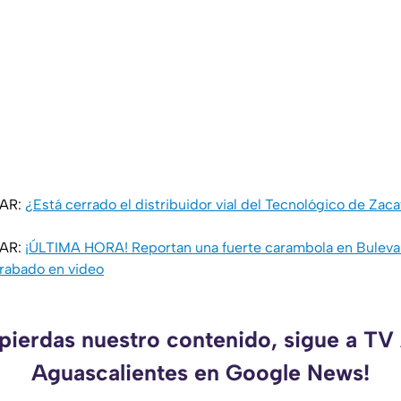
SAR:
¿Está cerrado el distribuidor vial del Tecnológico de Za
SAR:
¡ÚLTIMA HORA! Reportan una fuerte carambola en Bulev
rabado en video
 pierdas nuestro contenido, sigue a TV
Aguascalientes en Google News!