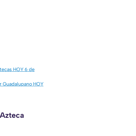
catecas HOY 6 de
ar Guadalupano HOY
 Azteca