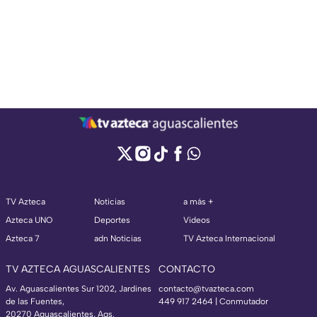
TV Azteca
Noticias
a más +
Azteca UNO
Deportes
Videos
Azteca 7
adn Noticias
TV Azteca Internacional
TV AZTECA AGUASCALIENTES
CONTACTO
Av. Aguascalientes Sur 1202, Jardines
contacto@tvazteca.com
de las Fuentes,
449 917 2464 | Conmutador
20270 Aguascalientes, Ags.