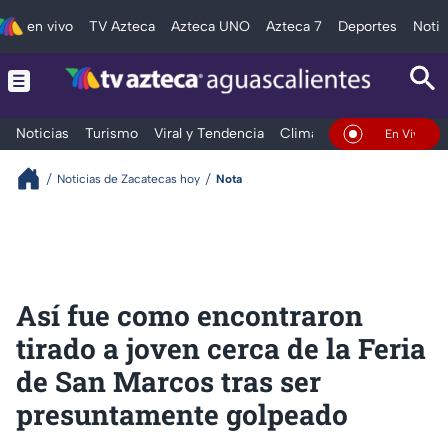
en vivo
TV Azteca
Azteca UNO
Azteca 7
Deportes
Notic
Noticias
Turismo
Viral y Tendencia
Clima
Deportes
Espec
En Vivo
Noticias de Zacatecas hoy
Nota
Así fue como encontraron
tirado a joven cerca de la Feria
de San Marcos tras ser
presuntamente golpeado