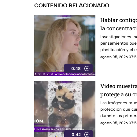
CONTENIDO RELACIONADO
Hablar contig
la concentrac
Investigaciones in
pensamientos pued
planificación y el
agosto 05, 2026 07:5
0:48
Video muestr
protege a su c
Las imágenes mue
protección que car
durante los primer
agosto 05, 2026 07:5
0:42