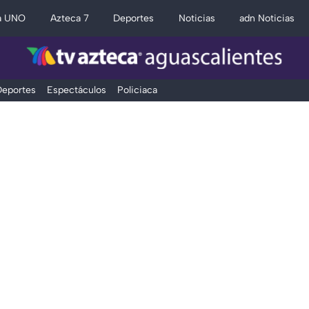
a UNO
Azteca 7
Deportes
Noticias
adn Noticias
eportes
Espectáculos
Policiaca