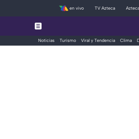
en vivo
TV Azteca
Aztec
Noticias
Turismo
Viral y Tendencia
Clima
D