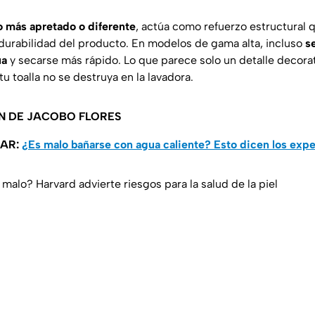
o más apretado o diferente
, actúa como refuerzo estructural 
 durabilidad del producto. En modelos de gama alta, incluso
s
ua
y secarse más rápido. Lo que parece solo un detalle decorati
tu toalla no se destruya en la lavadora.
N DE JACOBO FLORES
SAR:
¿Es malo bañarse con agua caliente? Esto dicen los expe
malo? Harvard advierte riesgos para la salud de la piel