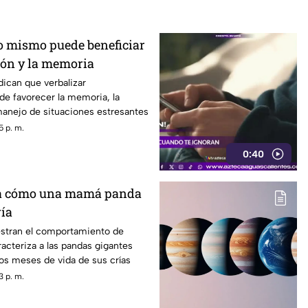
o mismo puede beneficiar
ión y la memoria
dican que verbalizar
e favorecer la memoria, la
 manejo de situaciones estresantes
5 p. m.
0:40
a cómo una mamá panda
ría
stran el comportamiento de
acteriza a las pandas gigantes
os meses de vida de sus crías
3 p. m.