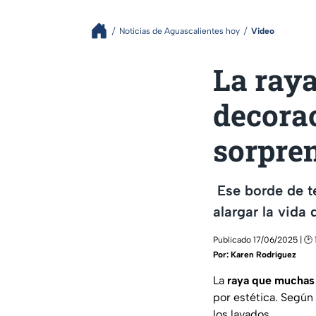
Noticias de Aguascalientes hoy
Video
La raya
decorac
sorpre
Ese borde de te
alargar la vida
Publicado 17/06/2025 | 🕑 
Por:
Karen Rodríguez
La
raya que muchas 
por estética. Según 
los lavados.