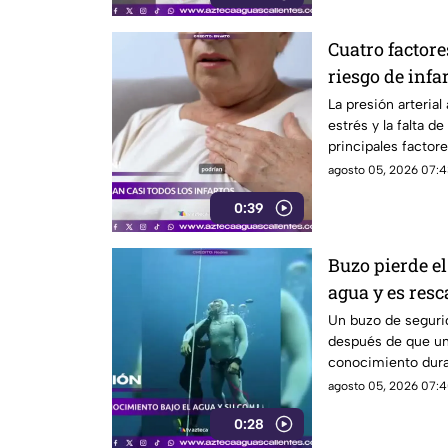
Cuatro factore
riesgo de infa
La presión arterial 
estrés y la falta de
principales factore
agosto 05, 2026 07:4
0:39
Buzo pierde el
agua y es resc
Un buzo de seguri
después de que un 
conocimiento dura
agosto 05, 2026 07:4
0:28