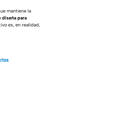
que mantiene la
e diseña para
vo es, en realidad,
rtos