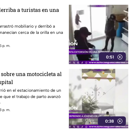
erriba a turistas en una
rrastró mobiliario y derribó a
manecían cerca de la orilla en una
5 p. m.
0:51
 sobre una motocicleta al
spital
rió en el estacionamiento de un
e que el trabajo de parto avanzó
o
3 p. m.
0:38