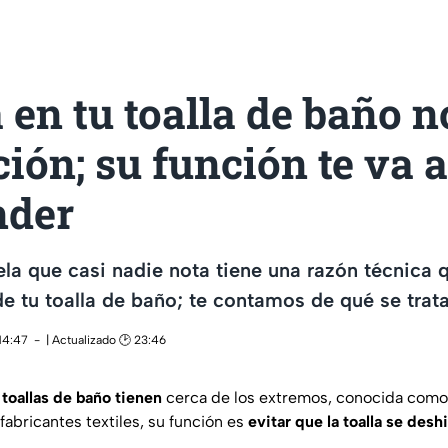
 en tu toalla de baño n
ión; su función te va a
nder
la que casi nadie nota tiene una razón técnica 
 de tu toalla de baño; te contamos de qué se trat
14:47
| Actualizado 🕑 23:46
toallas de baño tienen
cerca de los extremos, conocida com
fabricantes textiles, su función es
evitar que la toalla se desh