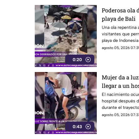
Poderosa ola d
playa de Bali
Una ola repentina a
visitantes que per
playa de Indonesia
agosto 05, 2026 07:3
0:20
Mujer da a luz
llegar a un ho
El nacimiento ocur
hospital después d
durante el trayect
agosto 05, 2026 07:3
0:43