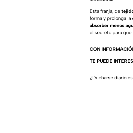
Esta franja, de
tejid
forma y prolonga la
absorber menos ag
el secreto para que 
CON INFORMACIÓ
TE PUEDE INTERE
¿Ducharse diario es 