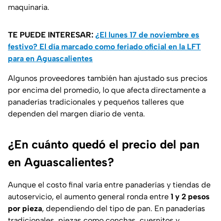
maquinaria.
TE PUEDE INTERESAR:
¿El lunes 17 de noviembre es
festivo? El día marcado como feriado oficial en la LFT
para en Aguascalientes
Algunos proveedores también han ajustado sus precios
por encima del promedio, lo que afecta directamente a
panaderías tradicionales y pequeños talleres que
dependen del margen diario de venta.
¿En cuánto quedó el precio del pan
en Aguascalientes?
Aunque el costo final varía entre panaderías y tiendas de
autoservicio, el aumento general ronda entre
1 y 2 pesos
por pieza
, dependiendo del tipo de pan. En panaderías
tradicionales, piezas como conchas, cuernitos y