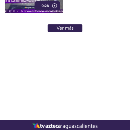
avistamientos de estos
0:28
animales
Ver más