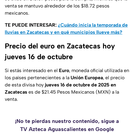
venta se mantuvo alrededor de los $18.72 pesos
mexicanos.
TE PUEDE INTERESAR:
¿Cuándo inicia la temporada de
lluvias en Zacatecas y en qué municipios llueve más?
Precio del euro en Zacatecas hoy
jueves 16 de octubre
Si estás interesado en el
Euro
, moneda oficial utilizada en
los países pertenecientes a la
Unión Europea
, el precio
de esta divisa hoy
jueves 16 de octubre de 2025 en
Zacatecas
es de $21.45 Pesos Mexicanos (MXN) a la
venta.
¡No te pierdas nuestro contenido, sigue a
TV Azteca Aguascalientes en Google