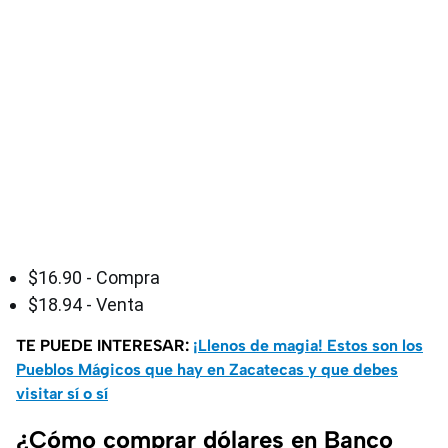
$16.90 - Compra
$18.94 - Venta
TE PUEDE INTERESAR:
¡Llenos de magia! Estos son los
Pueblos Mágicos que hay en Zacatecas y que debes
visitar sí o sí
¿Cómo comprar dólares en Banco