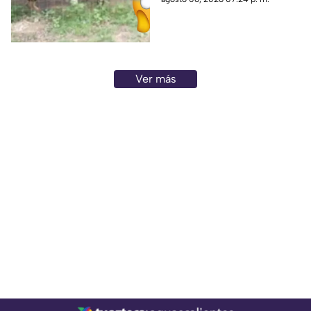
edad
Ver más