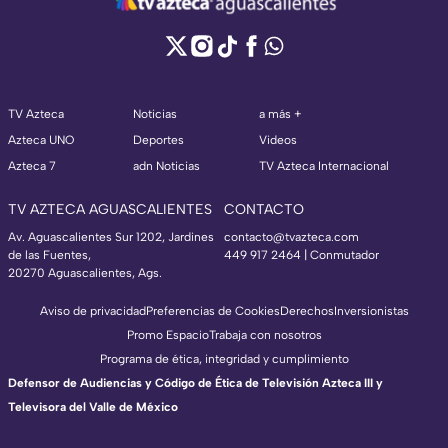
TV Azteca
Noticias
a más +
Azteca UNO
Deportes
Videos
Azteca 7
adn Noticias
TV Azteca Internacional
TV AZTECA AGUASCALIENTES
CONTACTO
Av. Aguascalientes Sur 1202, Jardines
contacto@tvazteca.com
de las Fuentes,
449 917 2464 | Conmutador
20270 Aguascalientes, Ags.
Aviso de privacidad
Preferencias de Cookies
Derechos
Inversionistas
Promo Espacio
Trabaja con nosotros
Programa de ética, integridad y cumplimiento
Defensor de Audiencias y Código de Ética de Televisión Azteca III y
Televisora del Valle de México