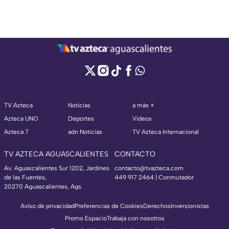
TV Azteca
Noticias
a más +
Azteca UNO
Deportes
Videos
Azteca 7
adn Noticias
TV Azteca Internacional
TV AZTECA AGUASCALIENTES
CONTACTO
Av. Aguascalientes Sur 1202, Jardines
contacto@tvazteca.com
de las Fuentes,
449 917 2464 | Conmutador
20270 Aguascalientes, Ags.
Aviso de privacidad
Preferencias de Cookies
Derechos
Inversionistas
Promo Espacio
Trabaja con nosotros