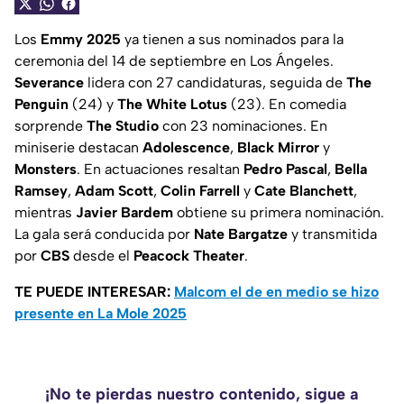
Los
Emmy 2025
ya tienen a sus nominados para la
ceremonia del 14 de septiembre en Los Ángeles.
Severance
lidera con 27 candidaturas, seguida de
The
Penguin
(24) y
The White Lotus
(23). En comedia
sorprende
The Studio
con 23 nominaciones. En
miniserie destacan
Adolescence
,
Black Mirror
y
Monsters
. En actuaciones resaltan
Pedro Pascal
,
Bella
Ramsey
,
Adam Scott
,
Colin Farrell
y
Cate Blanchett
,
mientras
Javier Bardem
obtiene su primera nominación.
La gala será conducida por
Nate Bargatze
y transmitida
por
CBS
desde el
Peacock Theater
.
TE PUEDE INTERESAR:
Malcom el de en medio se hizo
presente en La Mole 2025
¡No te pierdas nuestro contenido, sigue a