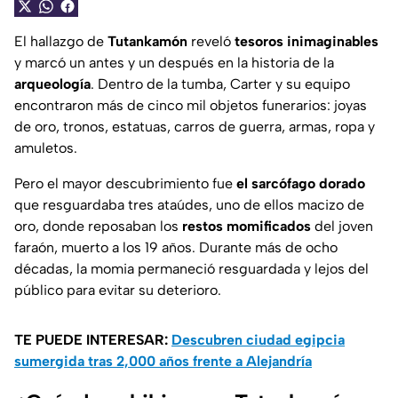
El hallazgo de
Tutankamón
reveló
tesoros inimaginables
y marcó un antes y un después en la historia de la
arqueología
. Dentro de la tumba, Carter y su equipo
encontraron más de cinco mil objetos funerarios: joyas
de oro, tronos, estatuas, carros de guerra, armas, ropa y
amuletos.
Pero el mayor descubrimiento fue
el sarcófago dorado
que resguardaba tres ataúdes, uno de ellos macizo de
oro, donde reposaban los
restos momificados
del joven
faraón, muerto a los 19 años. Durante más de ocho
décadas, la momia permaneció resguardada y lejos del
público para evitar su deterioro.
TE PUEDE INTERESAR:
Descubren ciudad egipcia
sumergida tras 2,000 años frente a Alejandría