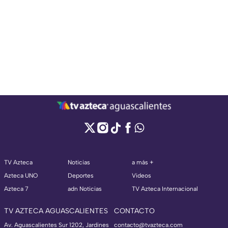
TV Azteca
Noticias
a más +
Azteca UNO
Deportes
Videos
Azteca 7
adn Noticias
TV Azteca Internacional
TV AZTECA AGUASCALIENTES
CONTACTO
Av. Aguascalientes Sur 1202, Jardines
contacto@tvazteca.com