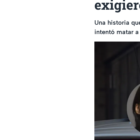
exigie
Una historia qu
intentó matar a