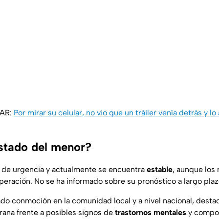
SAR:
Por mirar su celular, no vio que un tráiler venía detrás y lo 
estado del menor?
o de urgencia y actualmente se encuentra
estable
, aunque los
eración. No se ha informado sobre su pronóstico a largo plaz
do conmoción en la comunidad local y a nivel nacional, desta
rana frente a posibles signos de
trastornos mentales
y compo