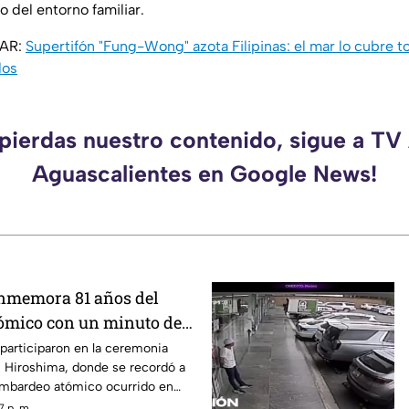
 del entorno familiar.
SAR:
Supertifón "Fung-Wong" azota Filipinas: el mar lo cubre t
dos
 pierdas nuestro contenido, sigue a TV
Aguascalientes en Google News!
nmemora 81 años del
ómico con un minuto de
participaron en la ceremonia
Hiroshima, donde se recordó a
bombardeo atómico ocurrido en
7 p. m.