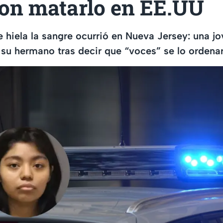
ron matarlo en EE.UU
e hiela la sangre ocurrió en Nueva Jersey: una j
 su hermano tras decir que “voces” se lo ordena