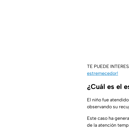
TE PUEDE INTERE
estremecedor!
¿Cuál es el 
El niño fue atendid
observando su recup
Este caso ha genera
de la atención temp