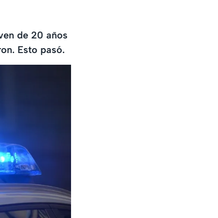
oven de 20 años
ron. Esto pasó.