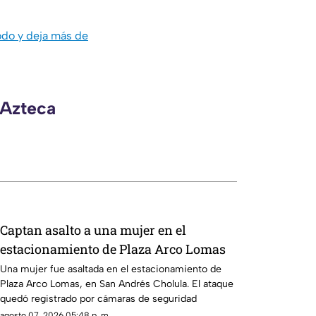
odo y deja más de
 Azteca
Captan asalto a una mujer en el
estacionamiento de Plaza Arco Lomas
Una mujer fue asaltada en el estacionamiento de
Plaza Arco Lomas, en San Andrés Cholula. El ataque
quedó registrado por cámaras de seguridad
agosto 07, 2026 05:48 p. m.