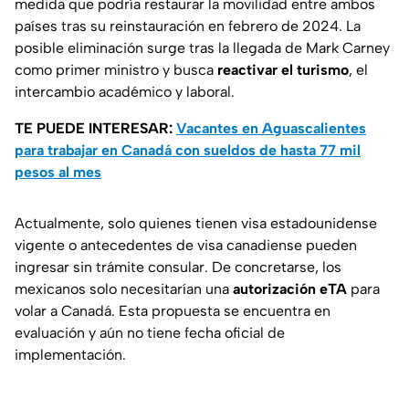
medida que podría restaurar la movilidad entre ambos
países tras su reinstauración en febrero de 2024. La
posible eliminación surge tras la llegada de Mark Carney
como primer ministro y busca
reactivar el turismo
, el
intercambio académico y laboral.
TE PUEDE INTERESAR:
Vacantes en Aguascalientes
para trabajar en Canadá con sueldos de hasta 77 mil
pesos al mes
Actualmente, solo quienes tienen visa estadounidense
vigente o antecedentes de visa canadiense pueden
ingresar sin trámite consular. De concretarse, los
mexicanos solo necesitarían una
autorización eTA
para
volar a Canadá. Esta propuesta se encuentra en
evaluación y aún no tiene fecha oficial de
implementación.