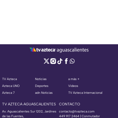
TV Azteca
Noticias
a más +
Azteca UNO
Deportes
Videos
Azteca 7
adn Noticias
TV Azteca Internacional
TV AZTECA AGUASCALIENTES
CONTACTO
Av. Aguascalientes Sur 1202, Jardines
contacto@tvazteca.com
de las Fuentes,
449 917 2464 | Conmutador