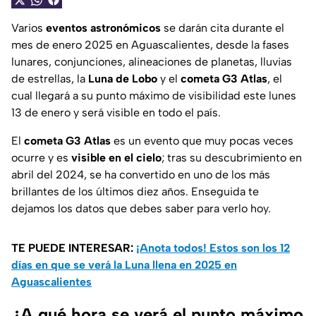
Varios
eventos astronómicos
se darán cita durante el
mes de enero 2025 en Aguascalientes, desde la fases
lunares, conjunciones, alineaciones de planetas, lluvias
de estrellas, la
Luna de Lobo
y el
cometa G3 Atlas
, el
cual llegará a su punto máximo de visibilidad este lunes
13 de enero y será visible en todo el país.
El
cometa G3 Atlas
es un evento que muy pocas veces
ocurre y es
visible en el cielo
; tras su descubrimiento en
abril del 2024, se ha convertido en uno de los más
brillantes de los últimos diez años. Enseguida te
dejamos los datos que debes saber para verlo hoy.
TE PUEDE INTERESAR:
¡Anota todos! Estos son los 12
días en que se verá la Luna llena en 2025 en
Aguascalientes
¿A qué hora se verá el punto máximo