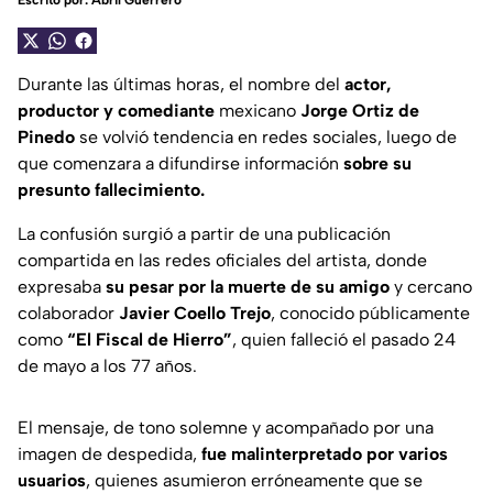
Escrito por:
Abril Guerrero
Durante las últimas horas, el nombre del
actor,
productor y comediante
mexicano
Jorge Ortiz de
Pinedo
se volvió tendencia en redes sociales, luego de
que comenzara a difundirse información
sobre su
presunto fallecimiento.
La confusión surgió a partir de una publicación
compartida en las redes oficiales del artista, donde
expresaba
su pesar por la muerte de su amigo
y cercano
colaborador
Javier Coello Trejo
, conocido públicamente
como
“El Fiscal de Hierro”
, quien falleció el pasado 24
de mayo a los 77 años.
El mensaje, de tono solemne y acompañado por una
imagen de despedida,
fue malinterpretado por varios
usuarios
, quienes asumieron erróneamente que se