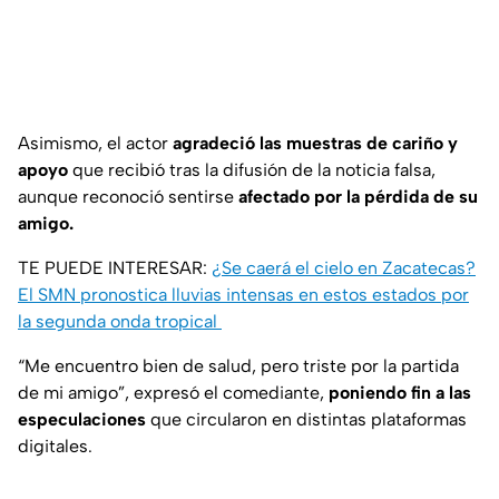
Asimismo, el actor
agradeció las muestras de cariño y
apoyo
que recibió tras la difusión de la noticia falsa,
aunque reconoció sentirse
afectado por la pérdida de su
amigo.
TE PUEDE INTERESAR:
¿Se caerá el cielo en Zacatecas?
El SMN pronostica lluvias intensas en estos estados por
la segunda onda tropical
“Me encuentro bien de salud, pero triste por la partida
de mi amigo”
, expresó el comediante,
poniendo fin a las
especulaciones
que circularon en distintas plataformas
digitales.