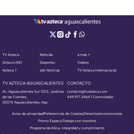
TV Azteca
Noticias
a más +
Azteca UNO
Deportes
Videos
Azteca 7
adn Noticias
TV Azteca Internacional
TV AZTECA AGUASCALIENTES
CONTACTO
Av. Aguascalientes Sur 1202, Jardines
contacto@tvazteca.com
de las Fuentes,
449 917 2464 | Conmutador
20270 Aguascalientes, Ags.
Aviso de privacidad
Preferencias de Cookies
Derechos
Inversionistas
Promo Espacio
Trabaja con nosotros
Programa de ética, integridad y cumplimiento