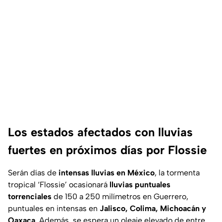
Los estados afectados con lluvias
fuertes en próximos días por Flossie
Serán días de
intensas lluvias en México
, la tormenta
tropical ‘Flossie’ ocasionará
lluvias puntuales
torrenciales
de 150 a 250 milímetros en Guerrero,
puntuales en intensas en
Jalisco, Colima, Michoacán y
Oaxaca
. Además, se espera un oleaje elevado de entre