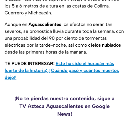
los 5 a 6 metros de altura en las costas de Colima,
Guerrero y Michoacán.
Aunque en
Aguascalientes
los efectos no serán tan
severos, se pronostica lluvia durante toda la semana, con
una probabilidad del 90 por ciento de tormentas
eléctricas por la tarde-noche, así como
cielos nublados
desde las primeras horas de la mañana.
TE PUEDE INTERESAR:
Este ha sido el huracán más
fuerte de la historia; ¿Cuándo pasó y cuántos muertos
dejó?
¡No te pierdas nuestro contenido, sigue a
TV Azteca Aguascalientes en Google
News!