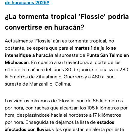
de huracanes 2025?
¿La tormenta tropical ‘Flossie’ podría
convertirse en huracán?
Actualmente ‘Flossie’ aún es tormenta tropical, no
obstante, se espera que para el
martes 1 de julio se
intensifique a huracán
al suroeste de
Punta San Telmo en
Michoacán
. En cuanto a su trayectoria, al corte de las
6:15 de la mañana del lunes 30 de junio, se localiza a 280
kilómetros de Zihuatanejo, Guerrero y a 480 al sur-
sureste de Manzanillo, Colima.
Los vientos máximos de ‘Flossie’ son de 85 kilómetros
por hora, con rachas que alcanzan los 105 kilómetros por
hora, desplazándose hacia el noroeste a 17 kilómetros
por hora. Enseguida te dejamos la lista de
estados
afectados con lluvias
y los que están en alerta por este