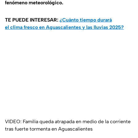
fenómeno meteorológico.
TE PUEDE INTERESAR:
¿Cuánto tiempo durará
el clima fresco en Aguascalientes y las lluvias 2025?
VIDEO: Familia queda atrapada en medio de la corriente
tras fuerte tormenta en Aguascalientes