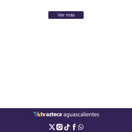
pasando La Curva de la M
Ver más