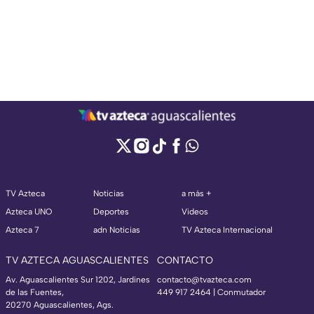
TV Azteca
Noticias
a más +
Azteca UNO
Deportes
Videos
Azteca 7
adn Noticias
TV Azteca Internacional
TV AZTECA AGUASCALIENTES
CONTACTO
Av. Aguascalientes Sur 1202, Jardines
contacto@tvazteca.com
de las Fuentes,
449 917 2464 | Conmutador
20270 Aguascalientes, Ags.