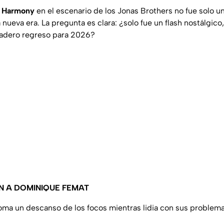
h Harmony
en el escenario de los Jonas Brothers no fue solo u
nueva era. La pregunta es clara: ¿solo fue un flash nostálgico
adero regreso para 2026?
N A DOMINIQUE FEMAT
oma un descanso de los focos mientras lidia con sus problem