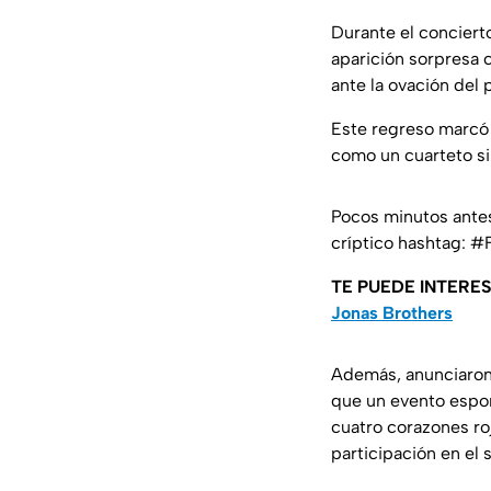
Durante el conciert
aparición sorpresa 
ante la ovación del 
Este regreso marcó 
como un cuarteto sin
Pocos minutos antes
críptico hashtag: #
TE PUEDE INTERE
Jonas Brothers
Además, anunciaron 
que un evento espon
cuatro corazones ro
participación en el 