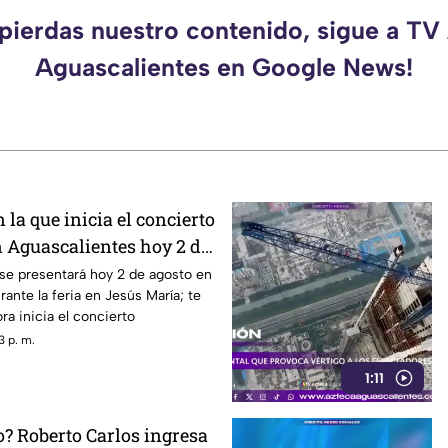
 pierdas nuestro contenido, sigue a TV
Aguascalientes en Google News!
 la que inicia el concierto
n Aguascalientes hoy 2 de
 se presentará hoy 2 de agosto en
ante la feria en Jesús María; te
a inicia el concierto
3 p. m.
1:11
gresa