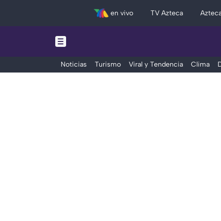
en vivo
TV Azteca
Aztec
Noticias
Turismo
Viral y Tendencia
Clima
D