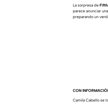
La sorpresa de
Fift
parece anunciar una 
preparando un verd
CON INFORMACIÓ
Camila Cabello se t