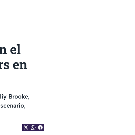
n el
rs en
liy Brooke,
scenario,