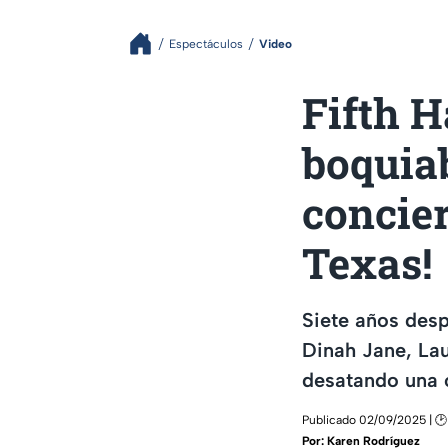
Espectáculos
Video
Fifth H
boquiab
concier
Texas!
Siete años desp
Dinah Jane, Lau
desatando una o
Publicado 02/09/2025 | 🕑
Por:
Karen Rodríguez