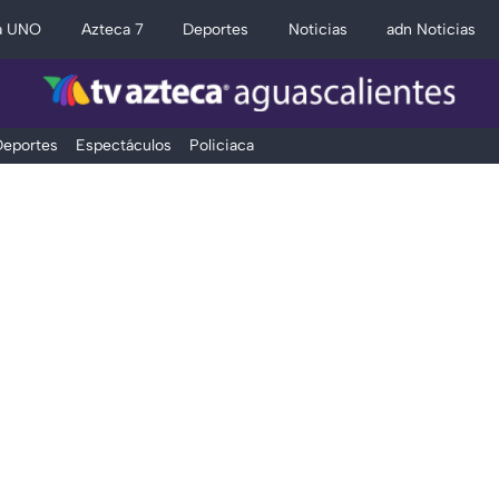
a UNO
Azteca 7
Deportes
Noticias
adn Noticias
eportes
Espectáculos
Policiaca