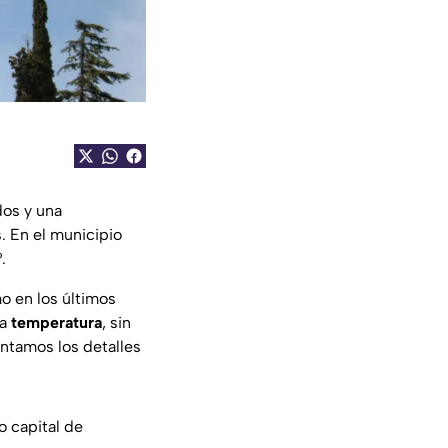
dos y una
. En el municipio
.
o en los últimos
la
temperatura
, sin
ontamos los detalles
o capital de