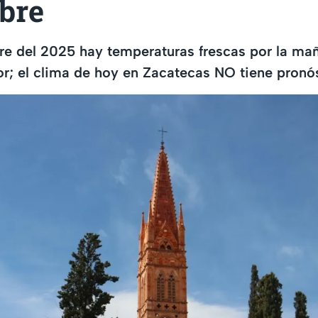
bre
re del 2025 hay temperaturas frescas por la mañ
lor; el clima de hoy en Zacatecas NO tiene pronós