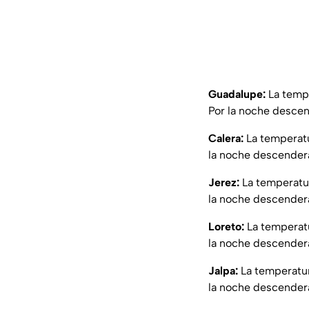
Guadalupe:
La tempe
Por la noche descen
Calera:
La temperatu
la noche descenderá 
Jerez:
La temperatur
la noche descenderá 
Loreto:
La temperatu
la noche descenderá 
Jalpa:
La temperatur
la noche descenderá 