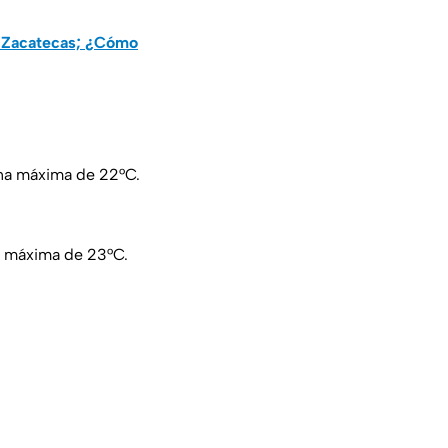
en Zacatecas; ¿Cómo
na máxima de 22°C.
a máxima de 23°C.