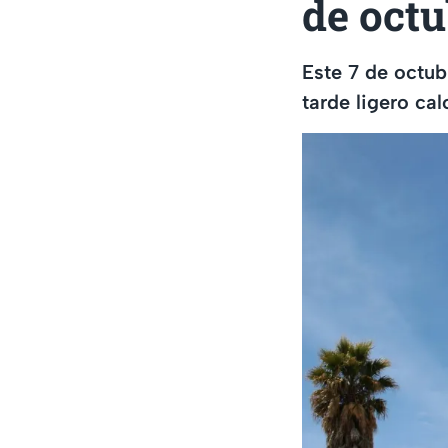
de octu
Este 7 de octub
tarde ligero ca