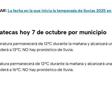
SAR:
La fecha en la que inicia la temporada de lluvias 2025 
atecas hoy 7 de octubre por municipio
ratura permanecerá de 12°C durante la mañana y alcanzará u
derá a 13°C. NO hay pronóstico de lluvia.
tura permanecerá de 12°C durante la mañana y alcanzará un
derá a 16°C. NO hay pronóstico de lluvia.