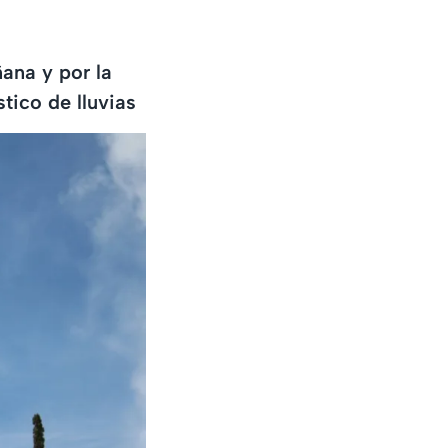
ana y por la
tico de lluvias