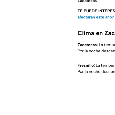
Zacatecas
.
TE PUEDE INTERE
afectarán este año?
Clima en Zac
Zacatecas:
La tempe
Por la noche descen
Fresnillo:
La tempera
Por la noche descen