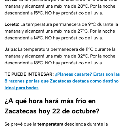
mañana y alcanzará una máxima de 28°C. Por la noche
descenderá a 15°C. NO hay pronóstico de lluvia.
Loreto:
La temperatura permanecerá de 9°C durante la
mañana y alcanzará una máxima de 27°C. Por la noche
descenderá a 14°C. NO hay pronóstico de lluvia.
Jalpa:
La temperatura permanecerá de 11°C durante la
mañana y alcanzará una máxima de 32°C. Por la noche
descenderá a 18°C. NO hay pronóstico de lluvia.
TE PUEDE INTERESAR:
¿Planeas casarte? Estas son las
8 razones por las que Zacatecas destaca como destino
ideal para bodas
¿A qué hora hará más frío en
Zacatecas hoy 22 de octubre?
Se prevé que la
temperatura
descienda durante la