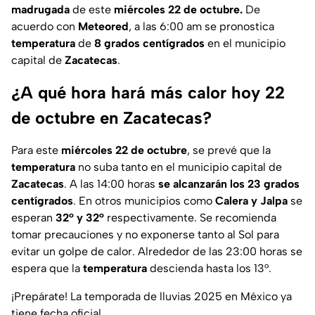
madrugada
de este
miércoles 22 de octubre.
De
acuerdo con
Meteored
, a las 6:00 am se pronostica
temperatura
de
8 grados centígrados
en el municipio
capital de
Zacatecas
.
¿A qué hora hará más calor hoy 22
de octubre en Zacatecas?
Para este
miércoles 22 de octubre
, se prevé que la
temperatura
no suba tanto en el municipio capital de
Zacatecas
. A las 14:00 horas
se alcanzarán los 23 grados
centígrados
. En otros municipios como
Calera y Jalpa
se
esperan
32° y
32°
respectivamente. Se recomienda
tomar precauciones y no exponerse tanto al Sol para
evitar un golpe de calor. Alrededor de las 23:00 horas se
espera que la
temperatura
descienda hasta los 13°.
¡Prepárate! La temporada de lluvias 2025 en México ya
tiene fecha oficial