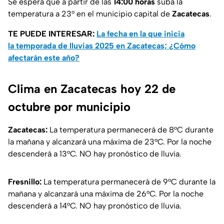
Se espera que a partir de las
14:00 horas
suba la
temperatura a 23° en el municipio capital de
Zacatecas
.
TE PUEDE INTERESAR:
La fecha en la que inicia
la temporada de lluvias 2025 en Zacatecas; ¿Cómo
afectarán este año?
Clima en Zacatecas hoy 22 de
octubre por municipio
Zacatecas:
La temperatura permanecerá de 8°C durante
la mañana y alcanzará una máxima de 23°C. Por la noche
descenderá a 13°C. NO hay pronóstico de lluvia.
Fresnillo:
La temperatura permanecerá de 9°C durante la
mañana y alcanzará una máxima de 26°C. Por la noche
descenderá a 14°C. NO hay pronóstico de lluvia.