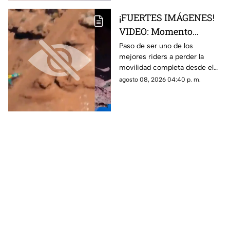
¡FUERTES IMÁGENES!
VIDEO: Momento
exacto en que famoso
Paso de ser uno de los
mejores riders a perder la
rider catalán sufre una
movilidad completa desde el
caída que lo deja
pecho hasta sus piernas
agosto 08, 2026 04:40 p. m.
parapléjico