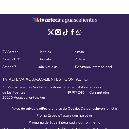
TV Azteca
Noticias
a más +
Azteca UNO
Deportes
Videos
Azteca 7
adn Noticias
TV Azteca Internacional
TV AZTECA AGUASCALIENTES
CONTACTO
Av. Aguascalientes Sur 1202, Jardines
contacto@tvazteca.com
de las Fuentes,
449 917 2464 | Conmutador
20270 Aguascalientes, Ags.
Aviso de privacidad
Preferencias de Cookies
Derechos
Inversionistas
Promo Espacio
Trabaja con nosotros
Programa de ética, integridad y cumplimiento