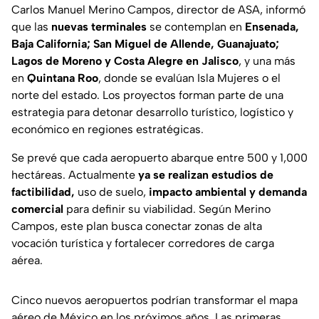
Carlos Manuel Merino Campos, director de ASA, informó
que las
nuevas terminales
se contemplan en
Ensenada,
Baja California; San Miguel de Allende, Guanajuato;
Lagos de Moreno y Costa Alegre en Jalisco
, y una más
en
Quintana Roo
, donde se evalúan Isla Mujeres o el
norte del estado. Los proyectos forman parte de una
estrategia para detonar desarrollo turístico, logístico y
económico en regiones estratégicas.
Se prevé que cada aeropuerto abarque entre 500 y 1,000
hectáreas. Actualmente
ya se realizan estudios de
factibilidad,
uso de suelo,
impacto ambiental y demanda
comercial
para definir su viabilidad. Según Merino
Campos, este plan busca conectar zonas de alta
vocación turística y fortalecer corredores de carga
aérea.
Cinco nuevos aeropuertos podrían transformar el mapa
aéreo de México en los próximos años. Las primeras