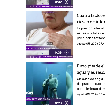
0:42
Cuatro factore
riesgo de infa
La presión arterial 
estrés y la falta de
principales factore
agosto 05, 2026 07:4
0:39
Buzo pierde el
agua y es resc
Un buzo de seguri
después de que un 
conocimiento dura
agosto 05, 2026 07:4
0:28