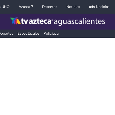
a UNO
Azteca 7
Deportes
Noticias
adn Noticias
eportes
Espectáculos
Policiaca