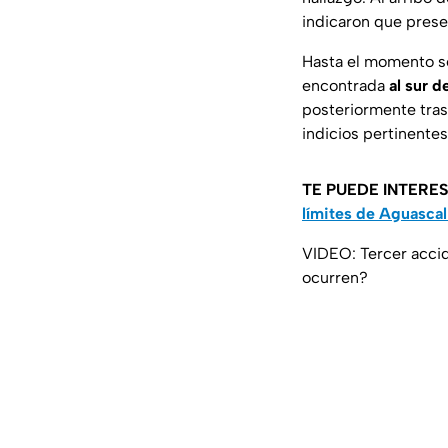
indicaron que prese
Hasta el momento s
encontrada
al sur d
posteriormente trasl
indicios pertinentes
TE PUEDE INTERE
límites de Aguascal
VIDEO: Tercer accid
ocurren?