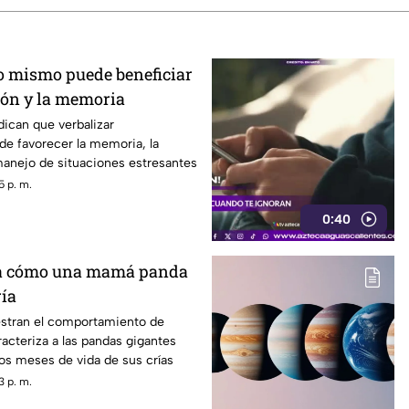
o mismo puede beneficiar
ión y la memoria
dican que verbalizar
e favorecer la memoria, la
 manejo de situaciones estresantes
5 p. m.
0:40
a cómo una mamá panda
ría
stran el comportamiento de
acteriza a las pandas gigantes
os meses de vida de sus crías
3 p. m.