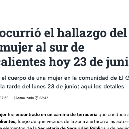
currió el hallazgo del
mujer al sur de
alientes hoy 23 de jun
el cuerpo de una mujer en la comunidad de El G
a tarde del lunes 23 de junio; aquí los detalles
 17:50
| Actualizado 🕑 23:46
jer
fue
encontrado en un camino de terracería
que conduce a
lientes,
luego de que vecinos de la zona alertaron a las autor
de elementos de la
Secretaría de Seguridad Pública
y de Servic