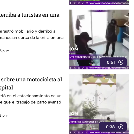
erriba a turistas en una
rrastró mobiliario y derribó a
manecían cerca de la orilla en una
5 p. m.
0:51
 sobre una motocicleta al
spital
rió en el estacionamiento de un
e que el trabajo de parto avanzó
o
3 p. m.
0:38