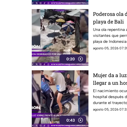
Poderosa ola d
playa de Bali
Una ola repentina a
visitantes que per
playa de Indonesia
agosto 05, 2026 07:3
0:20
Mujer da a luz
llegar a un ho
El nacimiento ocur
hospital después d
durante el trayect
agosto 05, 2026 07:3
0:43