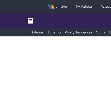
en vivo
TV Azteca
Aztec
Noticias
Turismo
Viral y Tendencia
Clima
D