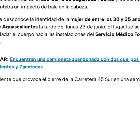
ntaba un impacto de bala en la cabeza.
e desconoce la identidad de la
mujer de entre los 30 y 35 añ
e
Aguascalientes
la tarde del lunes 23 de junio. El lugar fue 
adar el cuerpo hacia las instalaciones del
Servicio Médico F
.
SAR:
Encuentran una camioneta abandonada con dos cuerpos 
ientes y Zacatecas
ente que provoca el cierre de la Carretera 45 Sur en una se