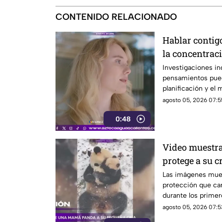
CONTENIDO RELACIONADO
Hablar contig
la concentrac
Investigaciones in
pensamientos pued
planificación y el
agosto 05, 2026 07:5
0:48
Video muestr
protege a su c
Las imágenes mue
protección que car
durante los primer
agosto 05, 2026 07:5