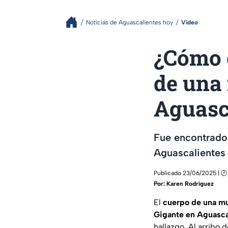
Noticias de Aguascalientes hoy
Video
¿Cómo o
de una 
Aguasc
Fue encontrado 
Aguascalientes l
Publicado 23/06/2025 | 🕑
Por:
Karen Rodríguez
El
cuerpo de una mu
Gigante en Aguasca
hallazgo. Al arribo 