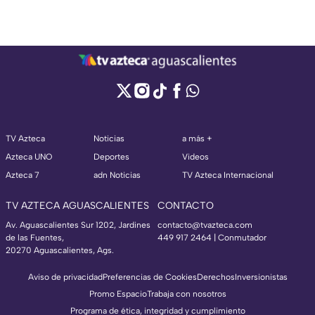
TV Azteca
Noticias
a más +
Azteca UNO
Deportes
Videos
Azteca 7
adn Noticias
TV Azteca Internacional
TV AZTECA AGUASCALIENTES
CONTACTO
Av. Aguascalientes Sur 1202, Jardines
contacto@tvazteca.com
de las Fuentes,
449 917 2464 | Conmutador
20270 Aguascalientes, Ags.
Aviso de privacidad
Preferencias de Cookies
Derechos
Inversionistas
Promo Espacio
Trabaja con nosotros
Programa de ética, integridad y cumplimiento