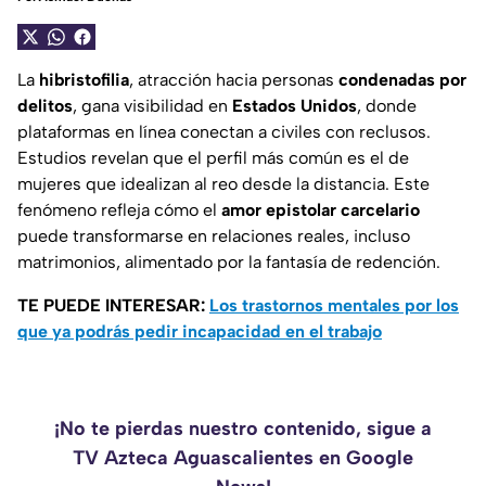
La
hibristofilia
, atracción hacia personas
condenadas por
delitos
, gana visibilidad en
Estados Unidos
, donde
plataformas en línea conectan a civiles con reclusos.
Estudios revelan que el perfil más común es el de
mujeres que idealizan al reo desde la distancia. Este
fenómeno refleja cómo el
amor epistolar carcelario
puede transformarse en relaciones reales, incluso
matrimonios, alimentado por la fantasía de redención.
TE PUEDE INTERESAR:
Los trastornos mentales por los
que ya podrás pedir incapacidad en el trabajo
¡No te pierdas nuestro contenido, sigue a
TV Azteca Aguascalientes en Google