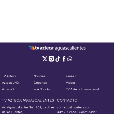
TV Azteca
Noticias
a más +
Azteca UNO
Deportes
Videos
Azteca 7
adn Noticias
TV Azteca Internacional
TV AZTECA AGUASCALIENTES
CONTACTO
Av. Aguascalientes Sur 1202, Jardines
contacto@tvazteca.com
de las Fuentes,
449 917 2464 | Conmutador