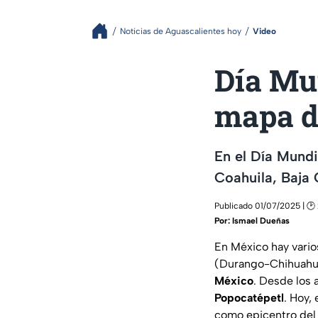
Noticias de Aguascalientes hoy
Video
Día Mun
mapa d
En el Día Mundi
Coahuila, Baja 
Publicado 01/07/2025 | 🕑
Por:
Ismael Dueñas
En México hay vari
(Durango-Chihuahua
México
. Desde los 
Popocatépetl
. Hoy, 
como epicentro del