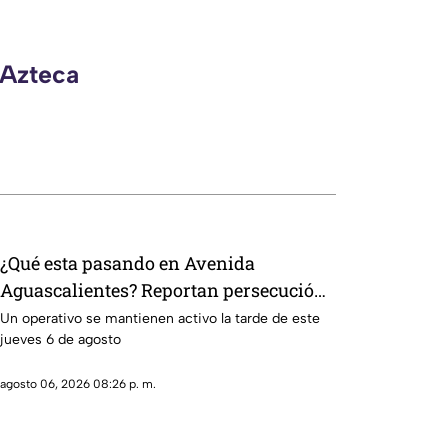
 Azteca
¿Qué esta pasando en Avenida
Aguascalientes? Reportan persecución
y accidente vehicular
Un operativo se mantienen activo la tarde de este
jueves 6 de agosto
agosto 06, 2026 08:26 p. m.