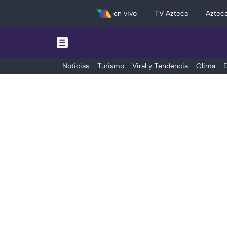
en vivo
TV Azteca
Aztec
Noticias
Turismo
Viral y Tendencia
Clima
D