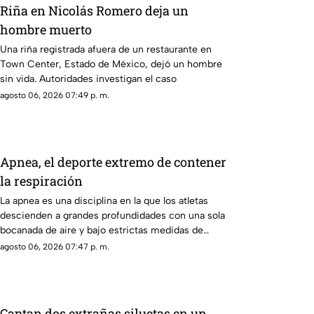
Riña en Nicolás Romero deja un
hombre muerto
Una riña registrada afuera de un restaurante en
Town Center, Estado de México, dejó un hombre
sin vida. Autoridades investigan el caso
agosto 06, 2026 07:49 p. m.
Apnea, el deporte extremo de contener
la respiración
La apnea es una disciplina en la que los atletas
descienden a grandes profundidades con una sola
bocanada de aire y bajo estrictas medidas de
seguridad
agosto 06, 2026 07:47 p. m.
Captan dos extrañas siluetas en un