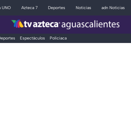
a UNO
Azteca 7
Deportes
Noticias
adn Noticias
eportes
Espectáculos
Policiaca