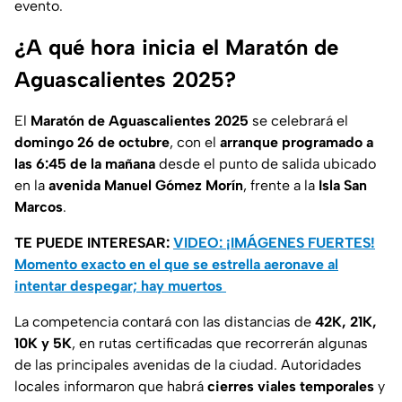
evento.
¿A qué hora inicia el Maratón de
Aguascalientes 2025?
El
Maratón de Aguascalientes 2025
se celebrará el
domingo 26 de octubre
, con el
arranque programado a
las 6:45 de la mañana
desde el punto de salida ubicado
en la
avenida Manuel Gómez Morín
, frente a la
Isla San
Marcos
.
TE PUEDE INTERESAR:
VIDEO: ¡IMÁGENES FUERTES!
Momento exacto en el que se estrella aeronave al
intentar despegar; hay muertos
La competencia contará con las distancias de
42K, 21K,
10K y 5K
, en rutas certificadas que recorrerán algunas
de las principales avenidas de la ciudad. Autoridades
locales informaron que habrá
cierres viales temporales
y