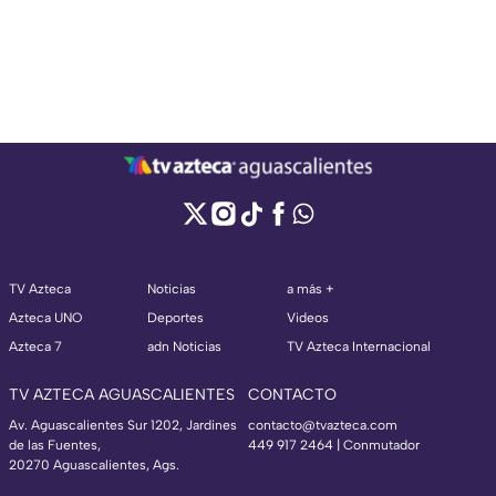
TV Azteca
Noticias
a más +
Azteca UNO
Deportes
Videos
Azteca 7
adn Noticias
TV Azteca Internacional
TV AZTECA AGUASCALIENTES
CONTACTO
Av. Aguascalientes Sur 1202, Jardines
contacto@tvazteca.com
de las Fuentes,
449 917 2464 | Conmutador
20270 Aguascalientes, Ags.