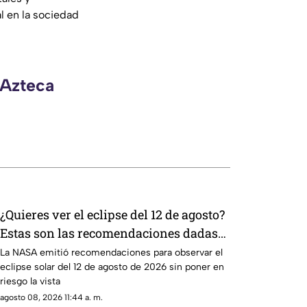
l en la sociedad
 Azteca
¿Quieres ver el eclipse del 12 de agosto?
Estas son las recomendaciones dadas
por la NASA
La NASA emitió recomendaciones para observar el
eclipse solar del 12 de agosto de 2026 sin poner en
riesgo la vista
agosto 08, 2026 11:44 a. m.