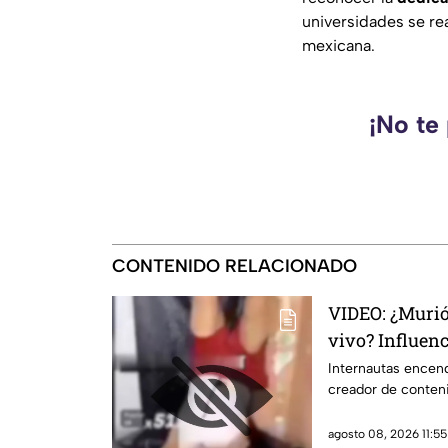
universidades se re
mexicana.
¡No te
CONTENIDO RELACIONADO
VIDEO: ¿Murió
vivo? Influenc
hazaña dentro
Internautas encend
creador de conteni
agosto 08, 2026 11:55