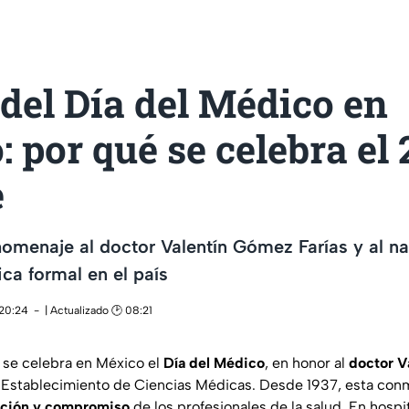
del Día del Médico en
 por qué se celebra el 
e
homenaje al doctor Valentín Gómez Farías y al n
a formal en el país
 20:24
| Actualizado 🕑 08:21
se celebra en México el
Día del Médico
, en honor al
doctor V
l Establecimiento de Ciencias Médicas. Desde 1937, esta co
ción y compromiso
de los profesionales de la salud. En hospi