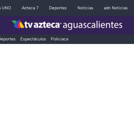
a UNO
Azteca 7
Deportes
Noticias
adn Noticias
eportes
Espectáculos
Policiaca