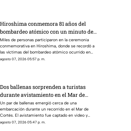
Hiroshima conmemora 81 años del
bombardeo atómico con un minuto de
silencio
Miles de personas participaron en la ceremonia
conmemorativa en Hiroshima, donde se recordó a
las víctimas del bombardeo atómico ocurrido en
1945
agosto 07, 2026 05:57 p. m.
Dos ballenas sorprenden a turistas
durante avistamiento en el Mar de
Cortés
Un par de ballenas emergió cerca de una
embarcación durante un recorrido en el Mar de
Cortés. El avistamiento fue captado en video y
sorprendió a los visitantes.
agosto 07, 2026 05:47 p. m.