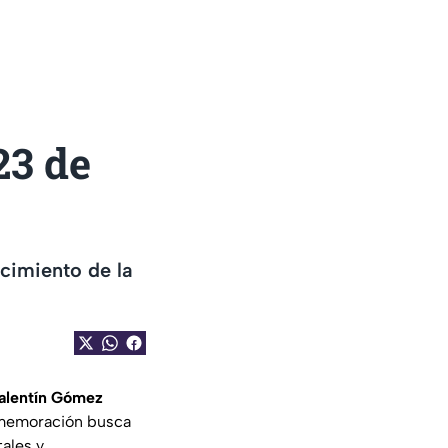
23 de
acimiento de la
alentín Gómez
nmemoración busca
tales y