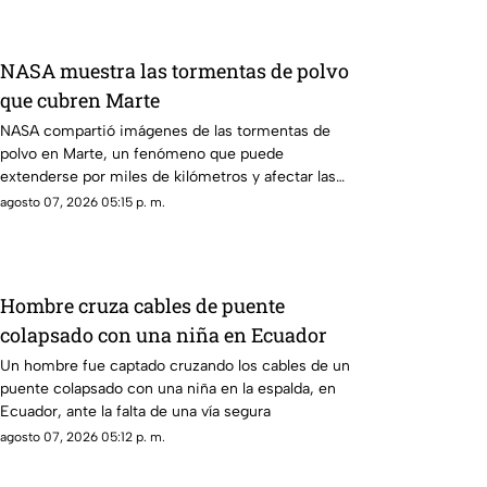
NASA muestra las tormentas de polvo
que cubren Marte
NASA compartió imágenes de las tormentas de
polvo en Marte, un fenómeno que puede
extenderse por miles de kilómetros y afectar las
misiones de exploración
agosto 07, 2026 05:15 p. m.
Hombre cruza cables de puente
colapsado con una niña en Ecuador
Un hombre fue captado cruzando los cables de un
puente colapsado con una niña en la espalda, en
Ecuador, ante la falta de una vía segura
agosto 07, 2026 05:12 p. m.