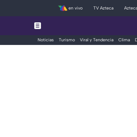
en vivo
TV Azteca
Aztec
Noticias
Turismo
Viral y Tendencia
Clima
D