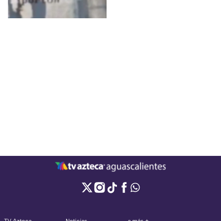
por un sujeto en la
banqueta