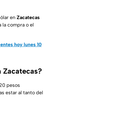
dólar en
Zacatecas
 la compra o el
ientes hoy lunes 10
en Zacatecas?
 20 pesos
s estar al tanto del