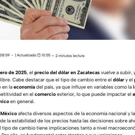
 08:59
| Actualizado 🕑 10:55
2 minutos lectura
rero de 2025
, el
precio del dólar en Zacatecas
vuelve a subir,
 libre. Cabe destacar que el tipo de cambio entre el
dólar
y el
e en la
economía
del país, ya que influye en variables como la
i
etitividad en el
comercio
exterior, lo que puede impactar el
mico
en general.
n México
afecta diversos aspectos de la economía nacional y la
e la estabilidad de los precios hasta las decisiones sobre aho
 tipo de cambio tiene implicaciones tanto a nivel macroecon