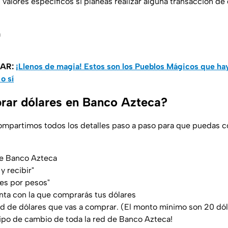
valores específicos si planeas realizar alguna transacción de 
a
SAR:
¡Llenos de magia! Estos son los Pueblos Mágicos que ha
o sí
ar dólares en Banco Azteca?
ompartimos todos los detalles paso a paso para que puedas 
 de Banco Azteca
 y recibir"
ares por pesos"
nta con la que comprarás tus dólares
ad de dólares que vas a comprar. (El monto mínimo son 20 dó
 tipo de cambio de toda la red de Banco Azteca!