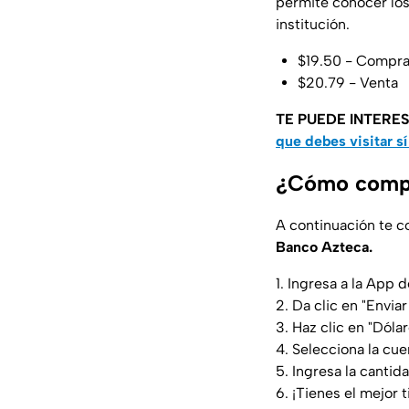
permite conocer los 
institución.
$19.50 - Compr
$20.79 - Venta
TE PUEDE INTERE
que debes visitar sí 
¿Cómo compr
A continuación te c
Banco Azteca.
1. Ingresa a la App
2. Da clic en "Enviar
3. Haz clic en "Dól
4. Selecciona la cue
5. Ingresa la cantid
6. ¡Tienes el mejor