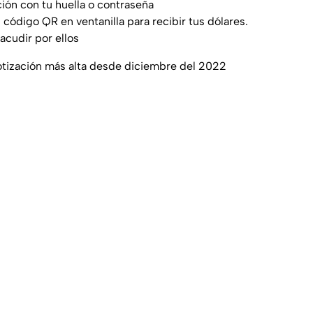
ión con tu huella o contraseña
l código QR en ventanilla para recibir tus dólares.
 acudir por ellos
cotización más alta desde diciembre del 2022