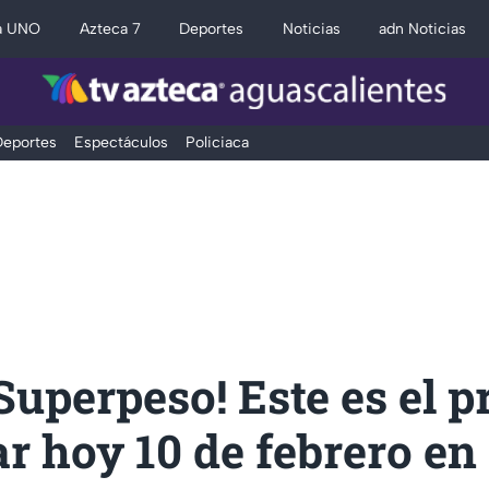
a UNO
Azteca 7
Deportes
Noticias
adn Noticias
eportes
Espectáculos
Policiaca
Superpeso! Este es el p
ar hoy 10 de febrero en