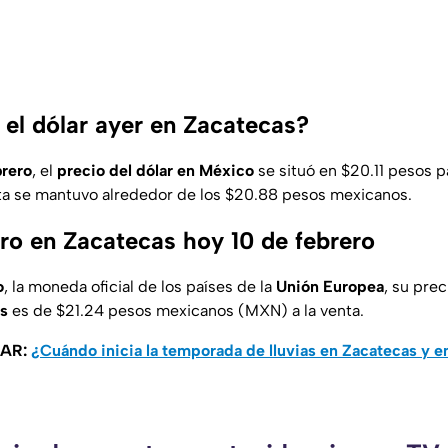
el dólar ayer en Zacatecas?
rero
, el
precio del dólar en México
se situó en $20.11 pesos p
ta se mantuvo alrededor de los $20.88 pesos mexicanos.
uro en Zacatecas hoy 10 de febrero
o
, la moneda oficial de los países de la
Unión Europea
, su pre
as
es de $21.24 pesos mexicanos (MXN) a la venta.
SAR:
¿Cuándo inicia la temporada de lluvias en Zacatecas y 