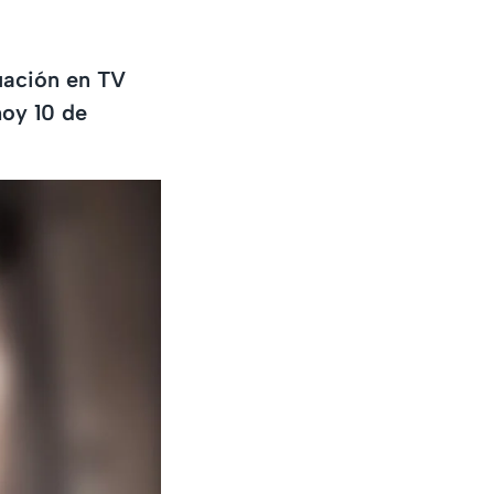
uación en TV
hoy 10 de