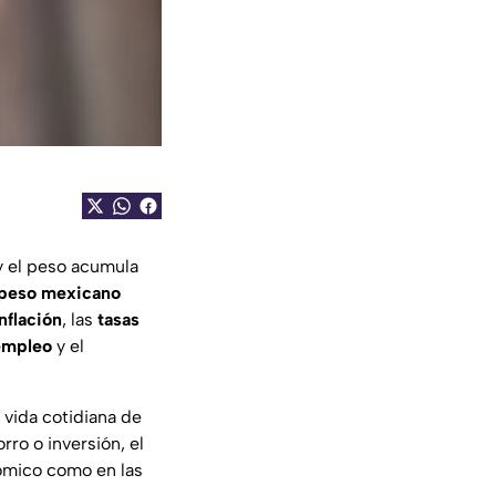
 y el peso acumula
peso mexicano
nflación
, las
tasas
empleo
y el
 vida cotidiana de
rro o inversión, el
ómico como en las