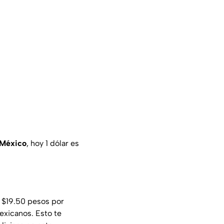
 México
, hoy 1 dólar es
 $19.50 pesos por
exicanos. Esto te