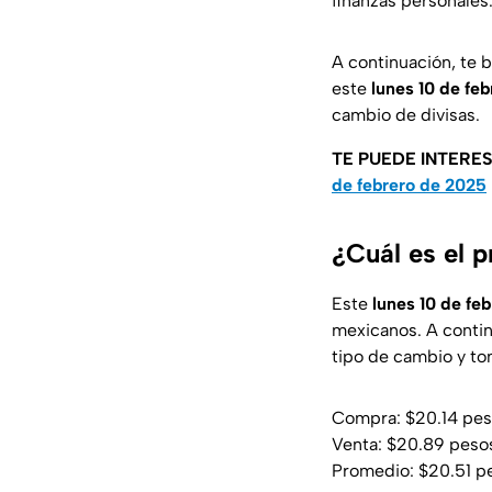
finanzas personales.
A continuación, te 
este
lunes 10 de feb
cambio de divisas.
TE PUEDE INTERE
de febrero de 2025
¿Cuál es el p
Este
lunes 10 de feb
mexicanos. A contin
tipo de cambio y to
Compra: $20.14 pe
Venta: $20.89 peso
Promedio: $20.51 p