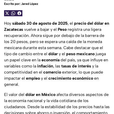
Escrito por:
Jared López
Hoy
sábado 30 de agosto de 2025
, el
precio del dólar en
Zacatecas
vuelve a bajar y el
Peso
registra una ligera
recuperación. Ahora sigue por debajo de la barrera de
los 20 pesos, pero se espera una caída de la moneda
mexicana durante esta semana. Cabe destacar que el
tipo de cambio entre el
dólar
y el
peso mexicano
juega
un papel clave en la
economía
del país, ya que influye en
variables como la
inflación
, las
tasas de interés
y la
competitividad en el
comercio
exterior, lo que puede
impactar el
empleo
y el
crecimiento
económico
en
general.
El valor del
dólar en México
afecta diversos aspectos de
la economía nacional y la vida cotidiana de los
ciudadanos. Desde la estabilidad de los precios hasta las
decisiones sobre ahorro o inversión, el comportamiento