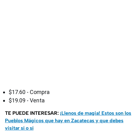
$17.60 - Compra
$19.09 - Venta
TE PUEDE INTERESAR:
¡Llenos de magia! Estos son los
Pueblos Mágicos que hay en Zacatecas y que debes
visitar sí o sí