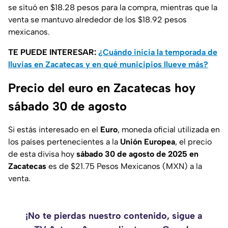
se situó en $18.28 pesos para la compra, mientras que la
venta se mantuvo alrededor de los $18.92 pesos
mexicanos.
TE PUEDE INTERESAR:
¿Cuándo inicia la temporada de
lluvias en Zacatecas y en qué municipios llueve más?
Precio del euro en Zacatecas hoy
sábado 30 de agosto
Si estás interesado en el
Euro
, moneda oficial utilizada en
los países pertenecientes a la
Unión Europea
, el precio
de esta divisa hoy
sábado 30 de agosto de 2025 en
Zacatecas
es de $21.75 Pesos Mexicanos (MXN) a la
venta.
¡No te pierdas nuestro contenido, sigue a