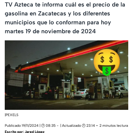
TV Azteca te informa cuál es el precio de la
gasolina en Zacatecas y los diferentes
municipios que lo conforman para hoy
martes 19 de noviembre de 2024
|PEXELS
Publicado 19/11/2024 | 🕑 08:35
| Actualizado 🕑 23:14
2 minutos lectura
Escrito por:
Jared López