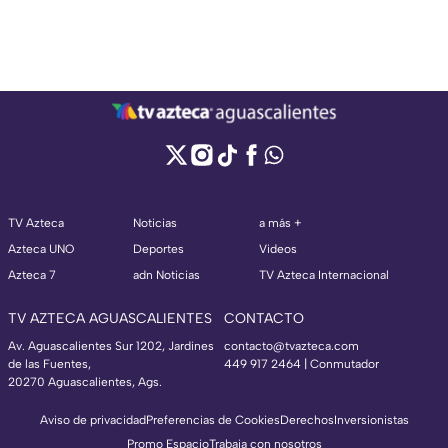
TV Azteca
Noticias
a más +
Azteca UNO
Deportes
Videos
Azteca 7
adn Noticias
TV Azteca Internacional
TV AZTECA AGUASCALIENTES
CONTACTO
Av. Aguascalientes Sur 1202, Jardines
contacto@tvazteca.com
de las Fuentes,
449 917 2464 | Conmutador
20270 Aguascalientes, Ags.
Aviso de privacidad
Preferencias de Cookies
Derechos
Inversionistas
Promo Espacio
Trabaja con nosotros