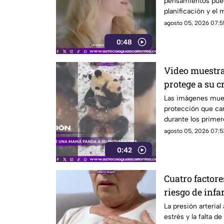
pensamientos pued
planificación y el
agosto 05, 2026 07:5
0:48
Video muestr
protege a su c
Las imágenes mue
protección que car
durante los primer
agosto 05, 2026 07:5
0:42
Cuatro factore
riesgo de infa
La presión arterial 
estrés y la falta de