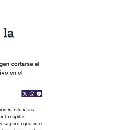
 la
gen cortarse el
ivo en el
ciones milenarias
ento capilar
gy sugieren que este