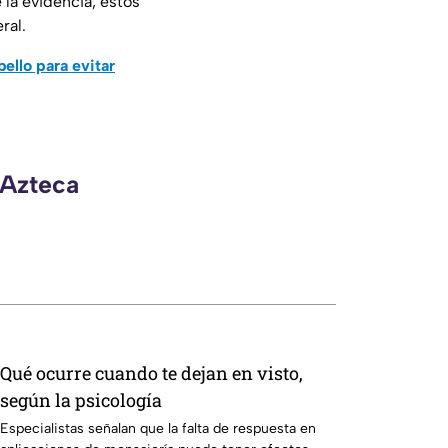
 la evidencia, estos
ral.
ello para evitar
 Azteca
Qué ocurre cuando te dejan en visto,
según la psicología
Especialistas señalan que la falta de respuesta en