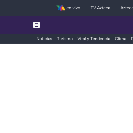
en vivo
TV Azteca
Aztec
Noticias
Turismo
Viral y Tendencia
Clima
D