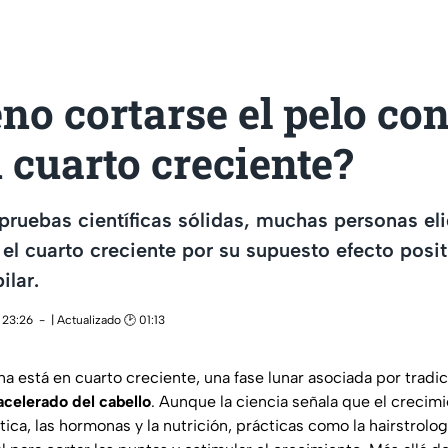
no cortarse el pelo con
 cuarto creciente?
ruebas científicas sólidas, muchas personas eli
 el cuarto creciente por su supuesto efecto posit
ilar.
 23:26
| Actualizado 🕑 01:13
Luna está en cuarto creciente, una fase lunar asociada por tradi
acelerado del cabello
. Aunque la ciencia señala que el crecimi
ica, las hormonas y la nutrición, prácticas como la hairstrolo