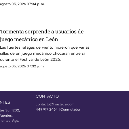
agosto 05, 2026 07:34 p. m.
Tormenta sorprende a usuarios de
juego mecánico en León
Las fuertes ráfagas de viento hicieron que varias
sillas de un juego mecánico chocaran entre sí
durante el Festival de León 2026.
agosto 05, 2026 07:32 p. m.
CONTACTO
NTES
contacto@tvazteca.com
449 917 2464 | Conmutador
tes Sur 1202,
Fuentes,
ientes, Ags.