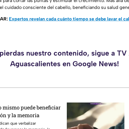
para cortar las puntas y estimular el crecimiento. Más allá de
el cuidado consciente del cabello, beneficiando su salud gene
SAR:
Expertos revelan cada cuánto tiempo se debe lavar el cab
 pierdas nuestro contenido, sigue a TV
Aguascalientes en Google News!
o mismo puede beneficiar
ión y la memoria
dican que verbalizar