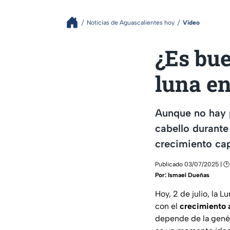
Noticias de Aguascalientes hoy
Video
¿Es bue
luna en
Aunque no hay p
cabello durante
crecimiento cap
Publicado 03/07/2025 | 🕑
Por:
Ismael Dueñas
Hoy, 2 de julio, la 
con el
crecimiento 
depende de la genét