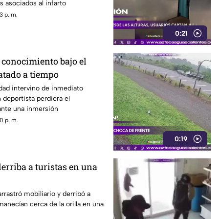
s asociados al infarto
3 p. m.
0:21
 conocimiento bajo el
atado a tiempo
dad intervino de inmediato
deportista perdiera el
nte una inmersión
0 p. m.
0:19
erriba a turistas en una
rrastró mobiliario y derribó a
manecían cerca de la orilla en una