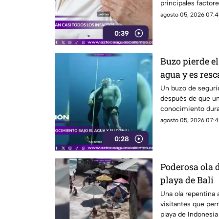
principales factore
agosto 05, 2026 07:4
0:39
Buzo pierde el
agua y es resc
Un buzo de seguri
después de que un 
conocimiento dura
agosto 05, 2026 07:4
0:28
Poderosa ola d
playa de Bali
Una ola repentina a
visitantes que per
playa de Indonesia