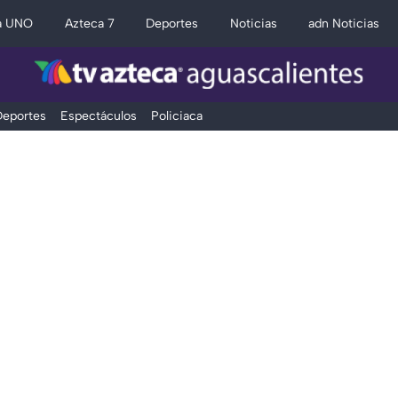
a UNO
Azteca 7
Deportes
Noticias
adn Noticias
eportes
Espectáculos
Policiaca