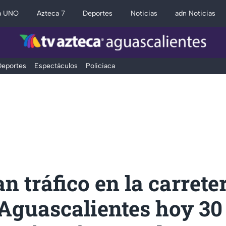
a UNO
Azteca 7
Deportes
Noticias
adn Noticias
eportes
Espectáculos
Policiaca
n tráfico en la carrete
Aguascalientes hoy 30