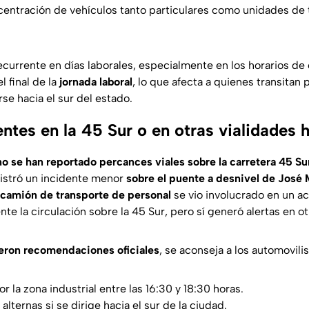
centración de vehículos tanto particulares como unidades de
currente en días laborales, especialmente en los horarios de
l final de la
jornada laboral
, lo que afecta a quienes transitan p
rse hacia el sur del estado.
ntes en la 45 Sur o en otras vialidades 
no se han reportado percances viales sobre la carretera 45 Su
istró un incidente menor
sobre el puente a desnivel de José 
camión de transporte de personal
se vio involucrado en un a
te la circulación sobre la 45 Sur, pero sí generó alertas en o
eron recomendaciones oficiales
, se aconseja a los automovilis
por la zona industrial entre las 16:30 y 18:30 horas.
alternas si se dirige hacia el sur de la ciudad.