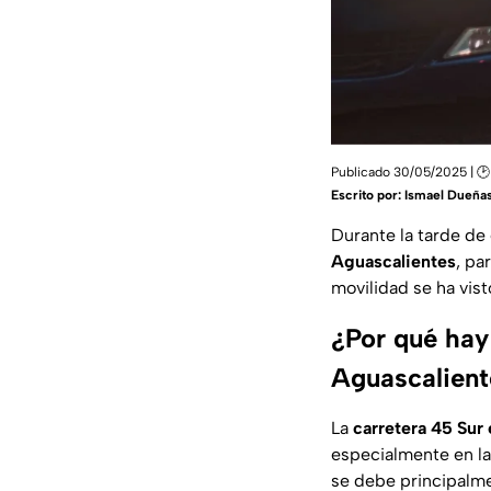
Publicado 30/05/2025 | 🕑
Escrito por:
Ismael Dueña
Durante la tarde de
Aguascalientes
, pa
movilidad se ha vist
¿Por qué hay 
Aguascalient
La
carretera 45 Sur
especialmente en la
se debe principalme