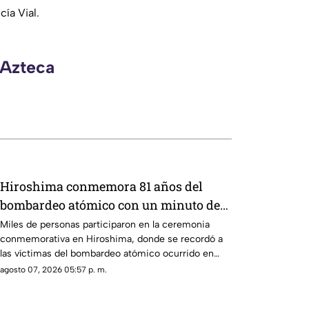
cía Vial.
 Azteca
Hiroshima conmemora 81 años del
bombardeo atómico con un minuto de
silencio
Miles de personas participaron en la ceremonia
conmemorativa en Hiroshima, donde se recordó a
las víctimas del bombardeo atómico ocurrido en
1945
agosto 07, 2026 05:57 p. m.