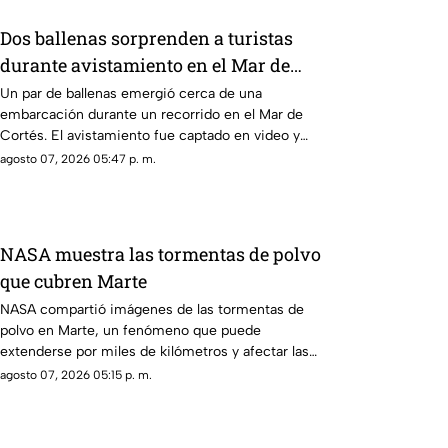
Dos ballenas sorprenden a turistas
durante avistamiento en el Mar de
Cortés
Un par de ballenas emergió cerca de una
embarcación durante un recorrido en el Mar de
Cortés. El avistamiento fue captado en video y
sorprendió a los visitantes.
agosto 07, 2026 05:47 p. m.
NASA muestra las tormentas de polvo
que cubren Marte
NASA compartió imágenes de las tormentas de
polvo en Marte, un fenómeno que puede
extenderse por miles de kilómetros y afectar las
misiones de exploración
agosto 07, 2026 05:15 p. m.