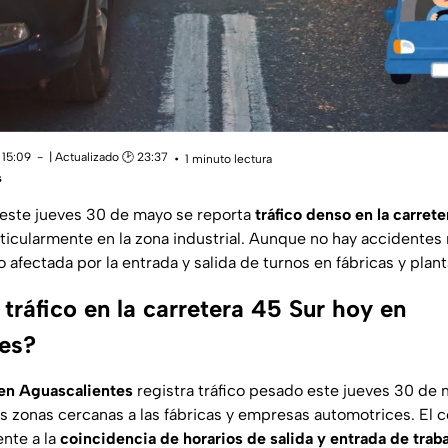
 15:09
| Actualizado 🕑 23:37
1 minuto lectura
s
 este jueves 30 de mayo se reporta
tráfico denso en la carret
rticularmente en la zona industrial. Aunque no hay accidentes 
o afectada por la entrada y salida de turnos en fábricas y plan
tráfico en la carretera 45 Sur hoy en
es?
 en Aguascalientes
registra tráfico pesado este jueves 30 de 
s zonas cercanas a las fábricas y empresas automotrices. El
nte a la
coincidencia de horarios de salida y entrada de trab