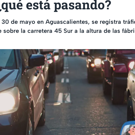
¿qué está pasando?
 30 de mayo en Aguascalientes, se registra tráf
sobre la carretera 45 Sur a la altura de las fábr