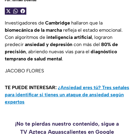
Por:
Ismael Dueñas
Investigadores de
Cambridge
hallaron que la
biomecánica de la marcha
refleja el estado emocional.
Con algoritmos de
inteligencia artificial
, lograron
predecir
ansiedad y depresión
con más del
80% de
precisión
, abriendo nuevas vías para el
diagnóstico
temprano de salud mental
.
JACOBO FLORES
TE PUEDE INTERESAR:
¿Ansiedad eres tú? Tres señales
para identificar si tienes un ataque de ansiedad según
expertos
¡No te pierdas nuestro contenido, sigue a
TV Azteca Aguascalientes en Google