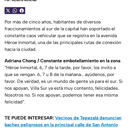
Por:
Azteca Noticias
Por más de cinco años, habitantes de diversos
fraccionamientos al sur de la capital han soportado el
constante caos vehicular que se registra en la avenida
Héroe Inmortal, una de las principales rutas de conexión
hacia la ciudad.
Adriana Chong / Constante embotellamiento en la zona
“Héroe Inmortal, 6, 7 de la tarde, por favor, los invito a
que se vengan. 6, 7 u 8 de la mañana… ayúdenos, por
favor. De verdad, es un mundo de gente ya para el sur. Si
nos apoyan, Villa Sur ya está muy contento, felicidades.
Nosotros no. Si nos apoyan, podemos tener esa misma
felicidad”.
TE PUEDE INTERESAR:
Vecinos de Tepezalá denuncian
baches peligrosos en la principal calle de San Antonio