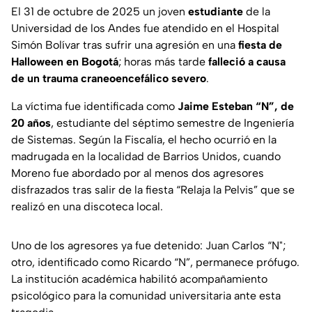
El 31 de octubre de 2025 un joven
estudiante
de la
Universidad de los Andes fue atendido en el Hospital
Simón Bolívar tras sufrir una agresión en una
fiesta de
Halloween en Bogotá
; horas más tarde
falleció a causa
de un trauma craneoencefálico severo
.
La víctima fue identificada como
Jaime Esteban “N”, de
20 años
, estudiante del séptimo semestre de Ingeniería
de Sistemas. Según la Fiscalía, el hecho ocurrió en la
madrugada en la localidad de Barrios Unidos, cuando
Moreno fue abordado por al menos dos agresores
disfrazados tras salir de la fiesta “Relaja la Pelvis” que se
realizó en una discoteca local.
Uno de los agresores ya fue detenido: Juan Carlos “N";
otro, identificado como Ricardo “N”, permanece prófugo.
La institución académica habilitó acompañamiento
psicológico para la comunidad universitaria ante esta