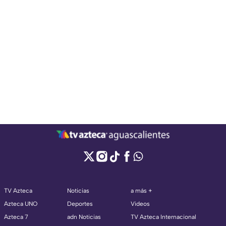
TV Azteca
Noticias
a más +
Azteca UNO
Deportes
Videos
Azteca 7
adn Noticias
TV Azteca Internacional