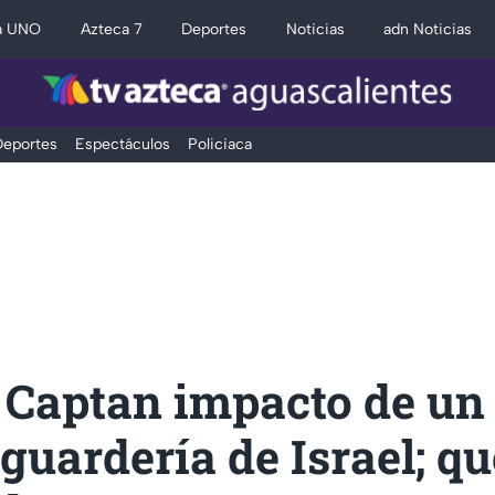
a UNO
Azteca 7
Deportes
Noticias
adn Noticias
eportes
Espectáculos
Policiaca
 Captan impacto de un 
guardería de Israel; q