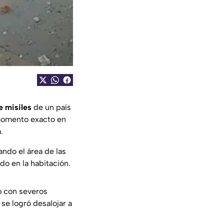
e misiles
de un país
 momento exacto en
.
ndo el área de las
o en la habitación.
ó con severos
se logró desalojar a