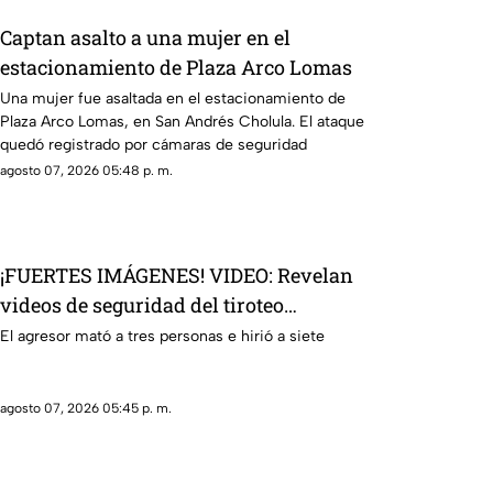
Captan asalto a una mujer en el
estacionamiento de Plaza Arco Lomas
Una mujer fue asaltada en el estacionamiento de
Plaza Arco Lomas, en San Andrés Cholula. El ataque
quedó registrado por cámaras de seguridad
agosto 07, 2026 05:48 p. m.
¡FUERTES IMÁGENES! VIDEO: Revelan
videos de seguridad del tiroteo
realizado en famosa cadena de
El agresor mató a tres personas e hirió a siete
hamburguesas en Estados Unidos
agosto 07, 2026 05:45 p. m.