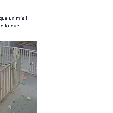
que un misil
ue lo que