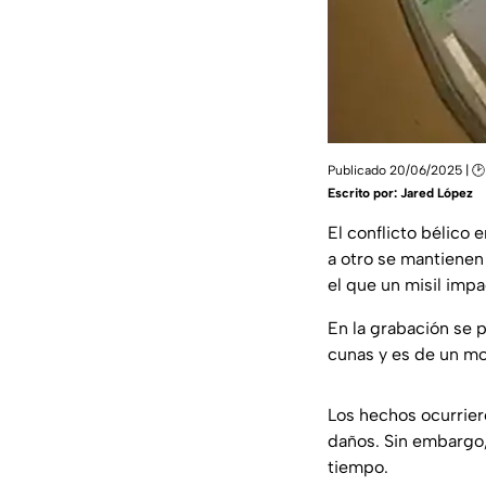
Publicado 20/06/2025 | 🕑
Escrito por:
Jared López
El conflicto bélico 
a otro se mantienen
el que un misil imp
En la grabación se
cunas y es de un mo
Los hechos ocurrie
daños. Sin embargo,
tiempo.