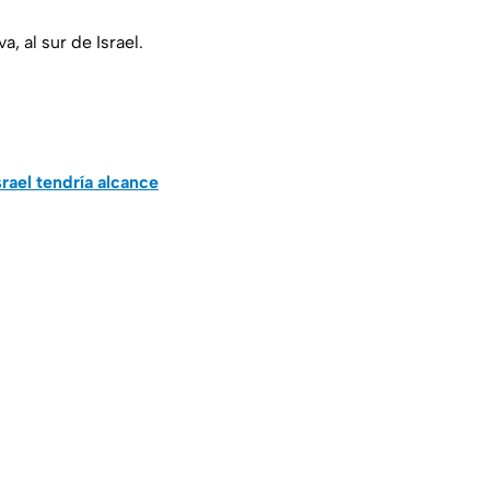
 al sur de Israel.
srael tendría alcance