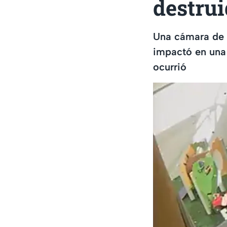
destru
Una cámara de 
impactó en una 
ocurrió