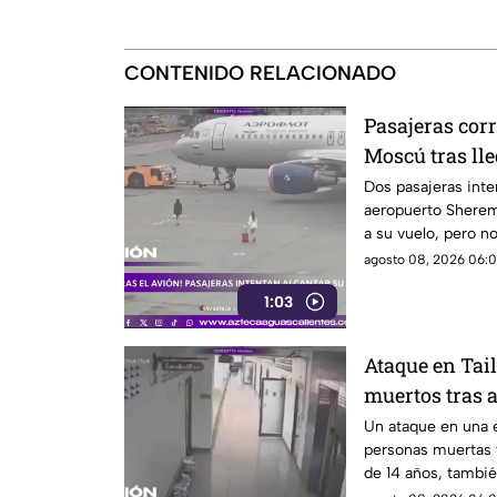
CONTENIDO RELACIONADO
Pasajeras cor
Moscú tras lle
Dos pasajeras inte
aeropuerto Sherem
a su vuelo, pero n
agosto 08, 2026 06:0
1:03
Ataque en Tai
muertos tras 
Un ataque en una e
personas muertas y
de 14 años, tambié