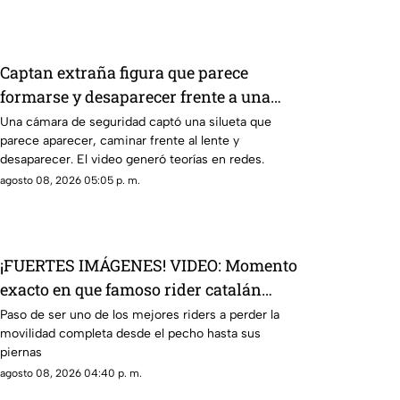
Captan extraña figura que parece
formarse y desaparecer frente a una
cámara
Una cámara de seguridad captó una silueta que
parece aparecer, caminar frente al lente y
desaparecer. El video generó teorías en redes.
agosto 08, 2026 05:05 p. m.
¡FUERTES IMÁGENES! VIDEO: Momento
exacto en que famoso rider catalán
sufre una caída que lo deja parapléjico
Paso de ser uno de los mejores riders a perder la
movilidad completa desde el pecho hasta sus
piernas
agosto 08, 2026 04:40 p. m.