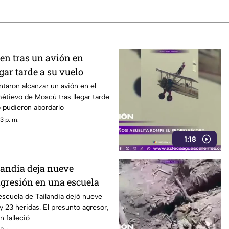
ren tras un avión en
gar tarde a su vuelo
ntaron alcanzar un avión en el
étievo de Moscú tras llegar tarde
o pudieron abordarlo
3 p. m.
1:18
landia deja nueve
agresión en una escuela
scuela de Tailandia dejó nueve
 23 heridas. El presunto agresor,
n falleció