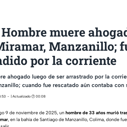
 Hombre muere ahoga
Miramar, Manzanillo; f
dido por la corriente
 ahogado luego de ser arrastrado por la corrie
anillo; cuando fue rescatado aún contaba con s
4:53
| Actualizado 🕑 00:08
go 9 de noviembre de 2025, un
hombre de 33 años
murió tras
amar
, en la bahía de Santiago de Manzanillo, Colima, donde fu
salir.