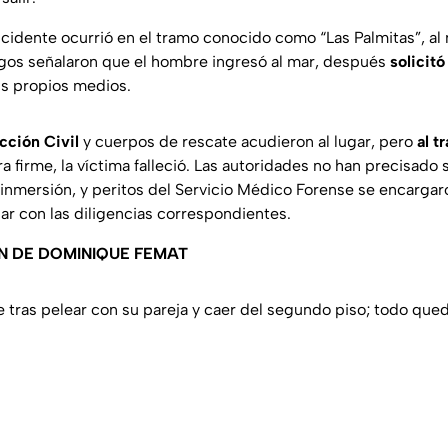
ncidente ocurrió en el tramo conocido como “Las Palmitas”, al 
igos señalaron que el hombre ingresó al mar, después
solicitó
us propios medios.
cción Civil
y cuerpos de rescate acudieron al lugar, pero
al t
ra firme, la víctima falleció. Las autoridades no han precisado 
 inmersión, y peritos del Servicio Médico Forense se encargaro
ar con las diligencias correspondientes.
N DE DOMINIQUE FEMAT
tras pelear con su pareja y caer del segundo piso; todo que