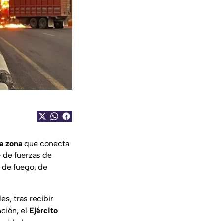
a zona
que conecta
e de fuerzas de
 de fuego, de
s, tras recibir
nción, el
Ejército