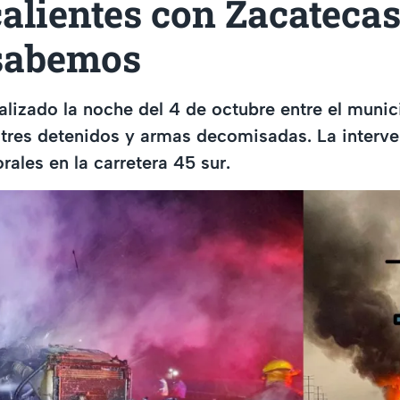
lientes con Zacatecas
 sabemos
alizado la noche del 4 de octubre entre el munic
 tres detenidos y armas decomisadas. La interv
ales en la carretera 45 sur.