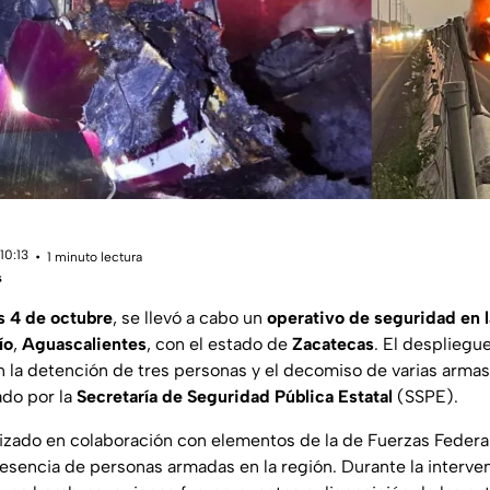
10:13
1 minuto lectura
s
s 4 de octubre
, se llevó a cabo un
operativo de seguridad en l
ío
,
Aguascalientes
, con el estado de
Zacatecas
. El despliegu
n la detención de tres personas y el decomiso de varias armas
ado por la
Secretaría de Seguridad Pública Estatal
(SSPE).
lizado en colaboración con elementos de la de Fuerzas Federale
resencia de personas armadas en la región. Durante la interve