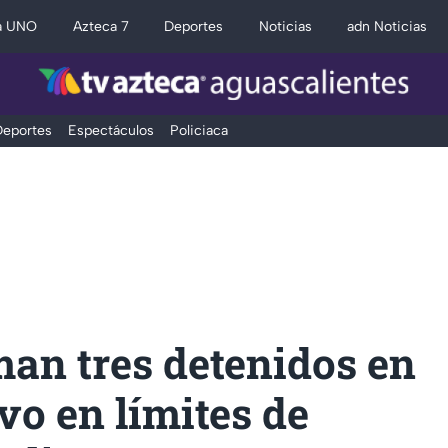
a UNO
Azteca 7
Deportes
Noticias
adn Noticias
eportes
Espectáculos
Policiaca
an tres detenidos en
vo en límites de