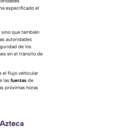
toridades
a especificado el
, sino que también
Las autoridades
eguridad de los
es en el tránsito de
 el flujo vehicular
e las
fuerzas
de
las próximas horas
 Azteca