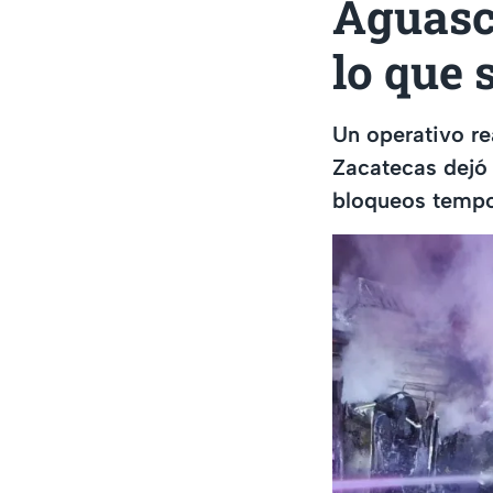
Aguasca
lo que
Un operativo re
Zacatecas dejó
bloqueos tempor