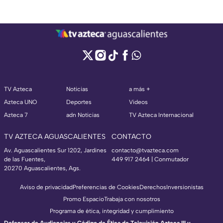
TV Azteca
Noticias
a más +
Azteca UNO
Deportes
Videos
Azteca 7
adn Noticias
TV Azteca Internacional
TV AZTECA AGUASCALIENTES
CONTACTO
Av. Aguascalientes Sur 1202, Jardines
contacto@tvazteca.com
de las Fuentes,
449 917 2464 | Conmutador
20270 Aguascalientes, Ags.
Aviso de privacidad
Preferencias de Cookies
Derechos
Inversionistas
Promo Espacio
Trabaja con nosotros
Programa de ética, integridad y cumplimiento