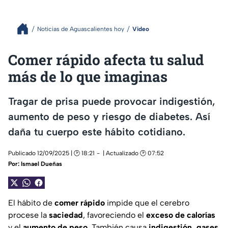
Noticias de Aguascalientes hoy
Video
Comer rápido afecta tu salud
más de lo que imaginas
Tragar de prisa puede provocar indigestión,
aumento de peso y riesgo de diabetes. Así
daña tu cuerpo este hábito cotidiano.
Publicado 12/09/2025 | 🕑 18:21
| Actualizado 🕑 07:52
Por:
Ismael Dueñas
El hábito de
comer rápido
impide que el cerebro
procese la
saciedad
, favoreciendo el
exceso de calorías
y el
aumento de peso
. También causa
indigestión, gases